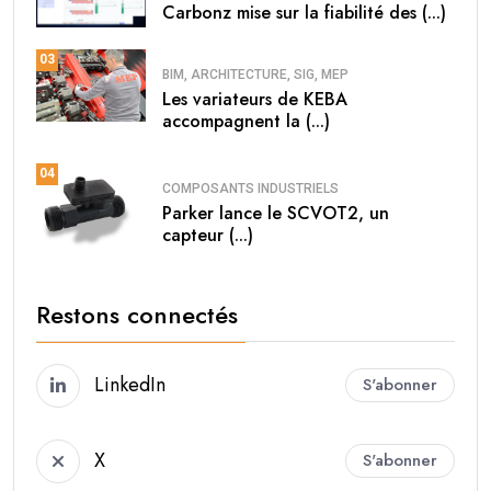
Carbonz mise sur la fiabilité des (...)
03
BIM, ARCHITECTURE, SIG, MEP
Les variateurs de KEBA
accompagnent la (...)
04
COMPOSANTS INDUSTRIELS
Parker lance le SCVOT2, un
capteur (...)
Restons connectés
LinkedIn
S'abonner
X
S'abonner