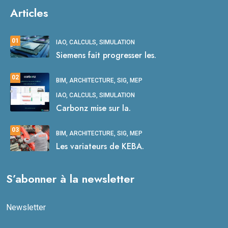
Articles
01
IAO, CALCULS, SIMULATION
Siemens fait progresser les.
02
BIM, ARCHITECTURE, SIG, MEP
IAO, CALCULS, SIMULATION
Carbonz mise sur la.
03
BIM, ARCHITECTURE, SIG, MEP
Les variateurs de KEBA.
S’abonner à la newsletter
Newsletter