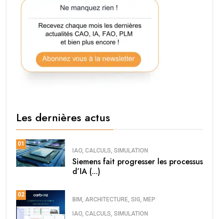
Les dernières actus
01
IAO, CALCULS, SIMULATION
Siemens fait progresser les processus
d’IA (...)
02
BIM, ARCHITECTURE, SIG, MEP
IAO, CALCULS, SIMULATION