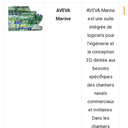
AVEVA
AVEVA Marine
Marine
est une suite
intégrée de
logiciels pour
l’ingénierie et
la conception
3D, dédiée aux
besoins
spécifiques
des chantiers
navals
commerciaux
et militaires.
Dans les
chantiers