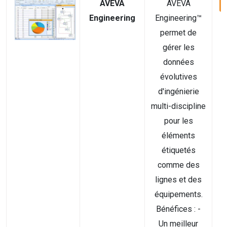
AVEVA
AVEVA
Engineering
Engineering™
permet de
gérer les
données
évolutives
d'ingénierie
multi-discipline
pour les
éléments
étiquetés
comme des
lignes et des
équipements.
Bénéfices : -
Un meilleur