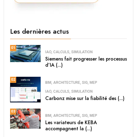
Les dernières actus
01
IAO, CALCULS, SIMULATION
Siemens fait progresser les processus
d’IA (...)
02
BIM, ARCHITECTURE, SIG, MEP
IAO, CALCULS, SIMULATION
Carbonz mise sur la fiabilité des (...)
03
BIM, ARCHITECTURE, SIG, MEP
Les variateurs de KEBA
accompagnent la (...)