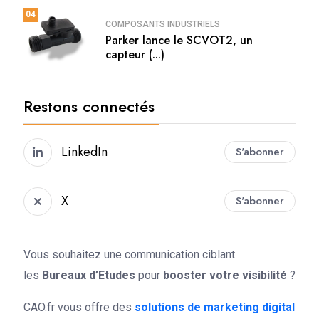
04
COMPOSANTS INDUSTRIELS
Parker lance le SCVOT2, un
capteur (...)
Restons connectés
LinkedIn
S'abonner
X
S'abonner
Vous souhaitez une communication ciblant
les
Bureaux d’Etudes
pour
booster votre
visibilité
?
CAO.fr vous offre des
solutions de marketing digital