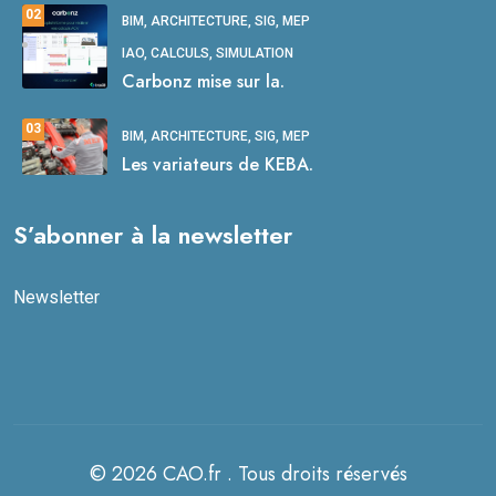
02
BIM, ARCHITECTURE, SIG, MEP
IAO, CALCULS, SIMULATION
Carbonz mise sur la.
03
BIM, ARCHITECTURE, SIG, MEP
Les variateurs de KEBA.
S’abonner à la newsletter
Newsletter
© 2026 CAO.fr . Tous droits réservés