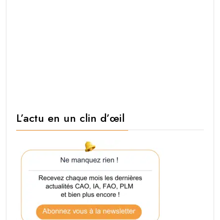
L’actu en un clin d’œil