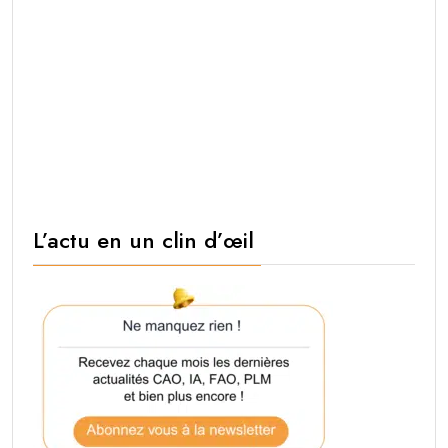
L’actu en un clin d’œil