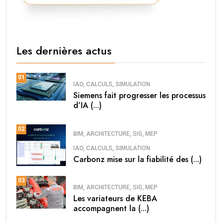
Les dernières actus
01
IAO, CALCULS, SIMULATION
Siemens fait progresser les processus
d’IA (...)
02
BIM, ARCHITECTURE, SIG, MEP
IAO, CALCULS, SIMULATION
Carbonz mise sur la fiabilité des (...)
03
BIM, ARCHITECTURE, SIG, MEP
Les variateurs de KEBA
accompagnent la (...)