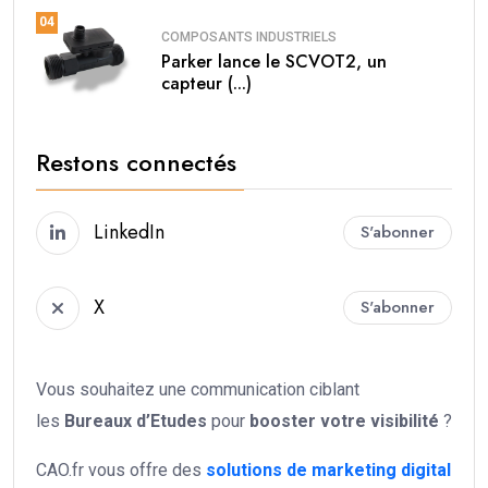
04
COMPOSANTS INDUSTRIELS
Parker lance le SCVOT2, un
capteur (...)
Restons connectés
LinkedIn
S'abonner
X
S'abonner
Vous souhaitez une communication ciblant
les
Bureaux d’Etudes
pour
booster votre
visibilité
?
CAO.fr vous offre des
solutions de marketing digital