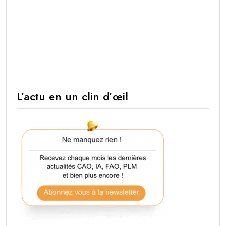
L’actu en un clin d’œil