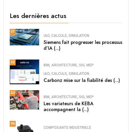
Les dernières actus
01
IAO, CALCULS, SIMULATION
Siemens fait progresser les processus
d’IA (...)
02
BIM, ARCHITECTURE, SIG, MEP
IAO, CALCULS, SIMULATION
Carbonz mise sur la fiabilité des (...)
03
BIM, ARCHITECTURE, SIG, MEP
Les variateurs de KEBA
accompagnent la (...)
04
COMPOSANTS INDUSTRIELS