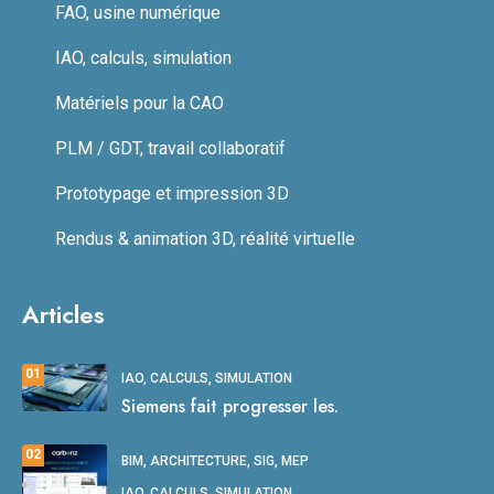
FAO, usine numérique
IAO, calculs, simulation
Matériels pour la CAO
PLM / GDT, travail collaboratif
Prototypage et impression 3D
Rendus & animation 3D, réalité virtuelle
Articles
01
IAO, CALCULS, SIMULATION
Siemens fait progresser les.
02
BIM, ARCHITECTURE, SIG, MEP
IAO, CALCULS, SIMULATION