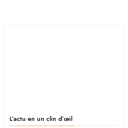
L’actu en un clin d’œil