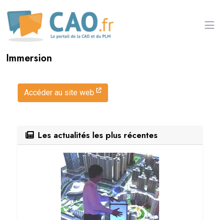
Immersion
Accéder au site web
Les actualités les plus récentes