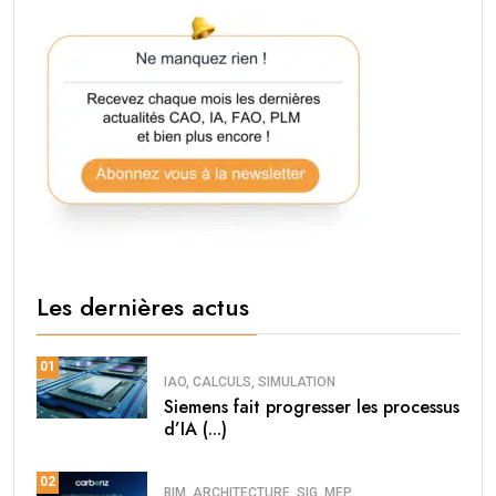
Les dernières actus
01
IAO, CALCULS, SIMULATION
Siemens fait progresser les processus
d’IA (...)
02
BIM, ARCHITECTURE, SIG, MEP