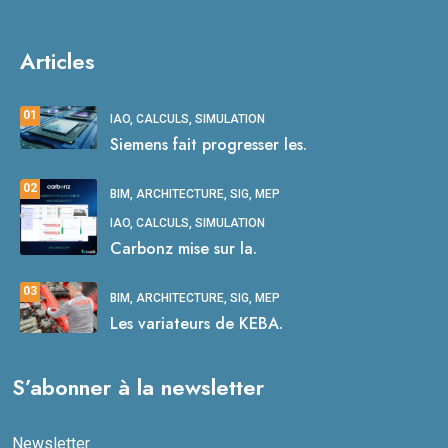
Articles
01
IAO, CALCULS, SIMULATION
Siemens fait progresser les.
02
BIM, ARCHITECTURE, SIG, MEP
IAO, CALCULS, SIMULATION
Carbonz mise sur la.
03
BIM, ARCHITECTURE, SIG, MEP
Les variateurs de KEBA.
S’abonner à la newsletter
Newsletter