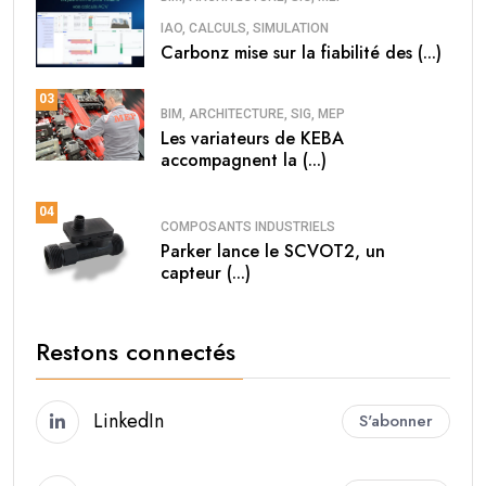
IAO, CALCULS, SIMULATION
Carbonz mise sur la fiabilité des (...)
03
BIM, ARCHITECTURE, SIG, MEP
Les variateurs de KEBA
accompagnent la (...)
04
COMPOSANTS INDUSTRIELS
Parker lance le SCVOT2, un
capteur (...)
Restons connectés
LinkedIn
S'abonner