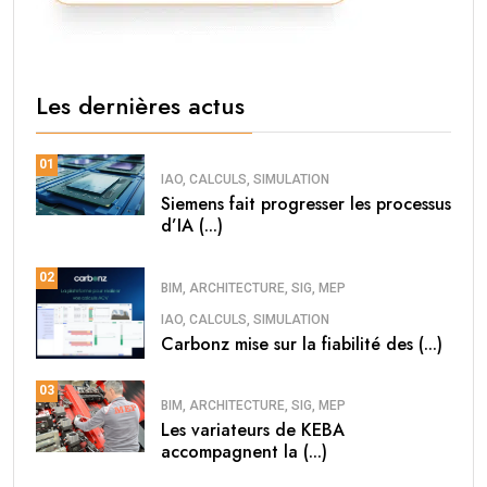
Les dernières actus
01
IAO, CALCULS, SIMULATION
Siemens fait progresser les processus
d’IA (...)
02
BIM, ARCHITECTURE, SIG, MEP
IAO, CALCULS, SIMULATION
Carbonz mise sur la fiabilité des (...)
03
BIM, ARCHITECTURE, SIG, MEP
Les variateurs de KEBA
accompagnent la (...)