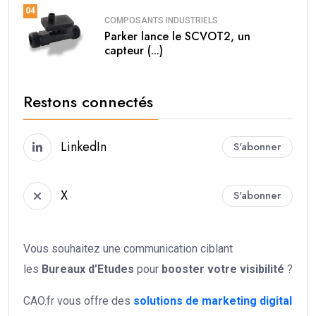
04
COMPOSANTS INDUSTRIELS
Parker lance le SCVOT2, un
capteur (...)
Restons connectés
LinkedIn
S'abonner
X
S'abonner
Vous souhaitez une communication ciblant
les
Bureaux d’Etudes
pour
booster votre
visibilité
?
CAO.fr vous offre des
solutions de marketing digital