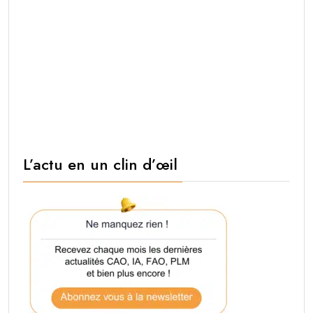
L’actu en un clin d’œil