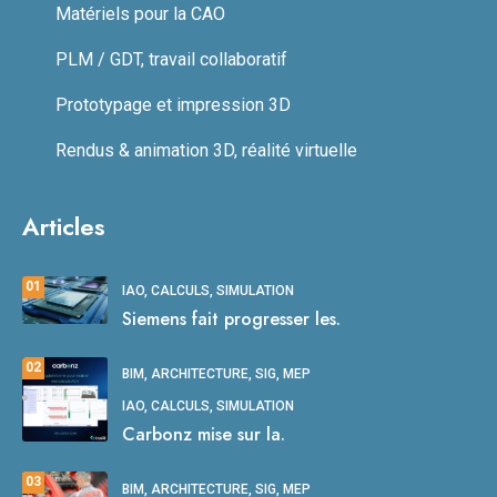
Matériels pour la CAO
PLM / GDT, travail collaboratif
Prototypage et impression 3D
Rendus & animation 3D, réalité virtuelle
Articles
01
IAO, CALCULS, SIMULATION
Siemens fait progresser les.
02
BIM, ARCHITECTURE, SIG, MEP
IAO, CALCULS, SIMULATION
Carbonz mise sur la.
03
BIM, ARCHITECTURE, SIG, MEP