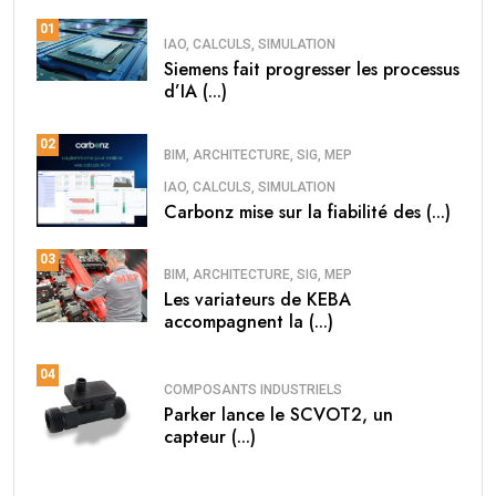
01
IAO, CALCULS, SIMULATION
Siemens fait progresser les processus
d’IA (...)
02
BIM, ARCHITECTURE, SIG, MEP
IAO, CALCULS, SIMULATION
Carbonz mise sur la fiabilité des (...)
03
BIM, ARCHITECTURE, SIG, MEP
Les variateurs de KEBA
accompagnent la (...)
04
COMPOSANTS INDUSTRIELS
Parker lance le SCVOT2, un
capteur (...)