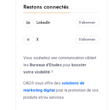
Restons connectés
LinkedIn
S'abonner
X
S'abonner
Vous souhaitez une communication ciblant
les
Bureaux d’Etudes
pour
booster
votre
visibilité
?
CAO.fr vous offre des
solutions de
marketing digital
pour la promotion de vos
produits et/ou services.