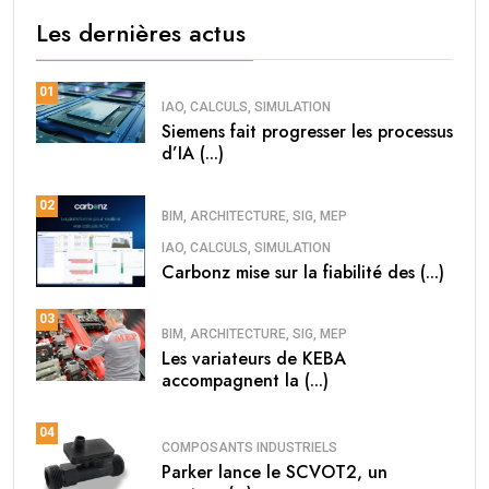
Les dernières actus
01
IAO, CALCULS, SIMULATION
Siemens fait progresser les processus
d’IA (...)
02
BIM, ARCHITECTURE, SIG, MEP
IAO, CALCULS, SIMULATION
Carbonz mise sur la fiabilité des (...)
03
BIM, ARCHITECTURE, SIG, MEP
Les variateurs de KEBA
accompagnent la (...)
04
COMPOSANTS INDUSTRIELS
Parker lance le SCVOT2, un