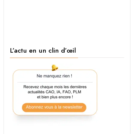
L’actu en un clin d’œil