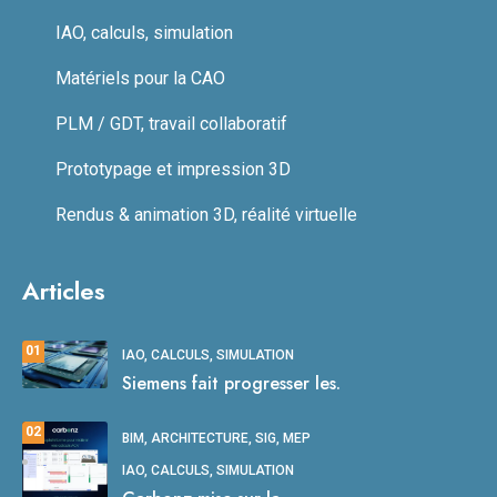
IAO, calculs, simulation
Matériels pour la CAO
PLM / GDT, travail collaboratif
Prototypage et impression 3D
Rendus & animation 3D, réalité virtuelle
Articles
01
IAO, CALCULS, SIMULATION
Siemens fait progresser les.
02
BIM, ARCHITECTURE, SIG, MEP
IAO, CALCULS, SIMULATION