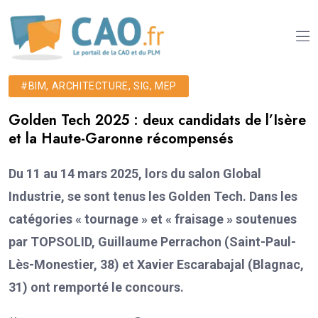
#BIM, ARCHITECTURE, SIG, MEP
Golden Tech 2025 : deux candidats de l’Isère
et la Haute-Garonne récompensés
Du 11 au 14 mars 2025, lors du salon Global
Industrie, se sont tenus les Golden Tech. Dans les
catégories « tournage » et « fraisage » soutenues
par TOPSOLID, Guillaume Perrachon (Saint-Paul-
Lès-Monestier, 38) et Xavier Escarabajal (Blagnac,
31) ont remporté le concours.