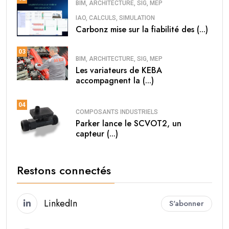
BIM, ARCHITECTURE, SIG, MEP
IAO, CALCULS, SIMULATION
Carbonz mise sur la fiabilité des (...)
03
BIM, ARCHITECTURE, SIG, MEP
Les variateurs de KEBA
accompagnent la (...)
04
COMPOSANTS INDUSTRIELS
Parker lance le SCVOT2, un
capteur (...)
Restons connectés
LinkedIn
S'abonner