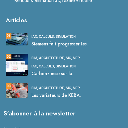
Rendus & animation 3D, réalité virtuelle
Articles
01
IAO, CALCULS, SIMULATION
Siemens fait progresser les.
02
BIM, ARCHITECTURE, SIG, MEP
IAO, CALCULS, SIMULATION
Carbonz mise sur la.
03
BIM, ARCHITECTURE, SIG, MEP
Les variateurs de KEBA.
S’abonner à la newsletter