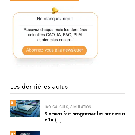
Les dernières actus
01
IAO, CALCULS, SIMULATION
Siemens fait progresser les processus
d’IA (...)
02