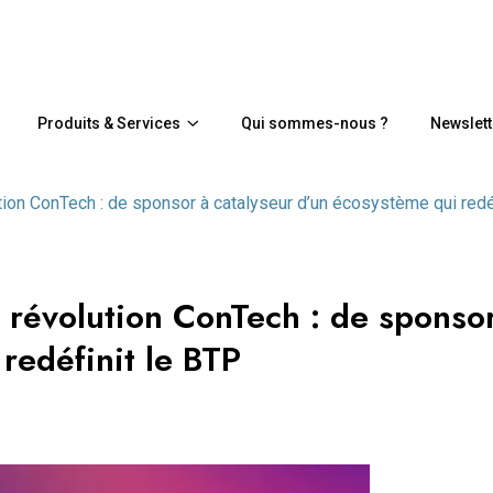
Produits & Services
Qui sommes-nous ?
Newslett
ution ConTech : de sponsor à catalyseur d’un écosystème qui redé
 révolution ConTech : de sponso
redéfinit le BTP