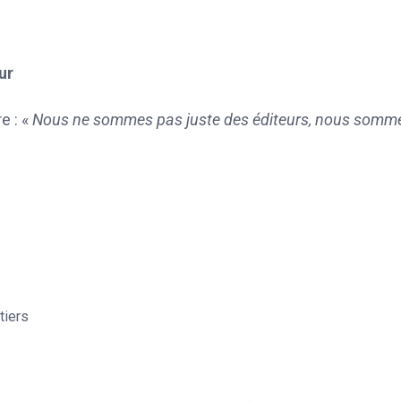
ur
e : «
Nous ne sommes pas juste des éditeurs, nous somm
tiers