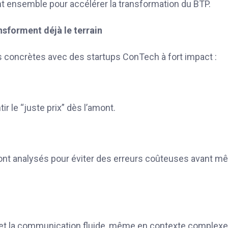
ent ensemble pour accélérer la transformation du BTP.
nsforment déjà le terrain
s concrètes avec des startups ConTech à fort impact :
ir le “juste prix” dès l’amont.
sont analysés pour éviter des erreurs coûteuses avant 
e et la communication fluide, même en contexte complexe