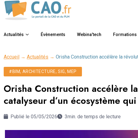
Actualités
Évènements
Webina’tech
Formations
Accueil
→
Actualités
→
Orisha Construction accélère la révol
#BIM, ARCHITECTURE, SIG, MEP
Orisha Construction accélère la
catalyseur d’un écosystème qui 
Publié le 05/05/2026
3min. de temps de lecture