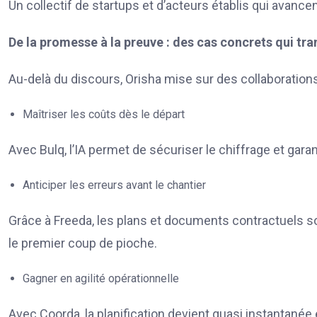
Un collectif de startups et d’acteurs établis qui avanc
De la promesse à la preuve : des cas concrets qui tra
Au-delà du discours, Orisha mise sur des collaboration
Maîtriser les coûts dès le départ
Avec Bulq, l’IA permet de sécuriser le chiffrage et garant
Anticiper les erreurs avant le chantier
Grâce à Freeda, les plans et documents contractuels 
le premier coup de pioche.
Gagner en agilité opérationnelle
Avec Coorda, la planification devient quasi instantané