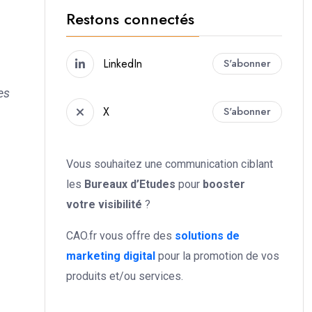
Restons connectés
LinkedIn
S'abonner
es
X
S'abonner
Vous souhaitez une communication ciblant
les
Bureaux d’Etudes
pour
booster
votre
visibilité
?
CAO.fr vous offre des
solutions de
marketing digital
pour la promotion de vos
produits et/ou services.