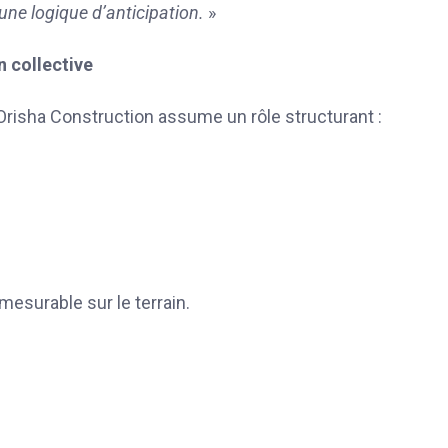
une logique d’anticipation.
»
n collective
Orisha Construction assume un rôle structurant :
t mesurable sur le terrain.