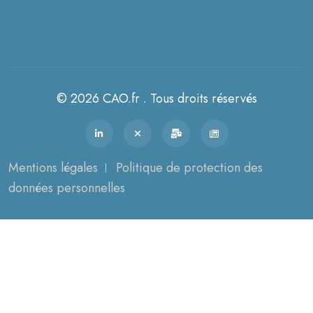
© 2026 CAO.fr . Tous droits réservés
Mentions légales
Politique de protection des
données personnelles