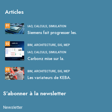
Articles
01
IAO, CALCULS, SIMULATION
Siemens fait progresser les.
02
BIM, ARCHITECTURE, SIG, MEP
IAO, CALCULS, SIMULATION
Carbonz mise sur la.
03
BIM, ARCHITECTURE, SIG, MEP
Les variateurs de KEBA.
S’abonner à la newsletter
Newsletter