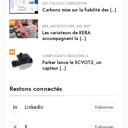
IAO, CALCULS, SIMULATION
Carbonz mise sur la fiabilité des (...)
03
BIM, ARCHITECTURE, SIG, MEP
Les variateurs de KEBA
accompagnent la (...)
04
COMPOSANTS INDUSTRIELS
Parker lance le SCVOT2, un
capteur (...)
Restons connectés
LinkedIn
S'abonner
X
S'abonner