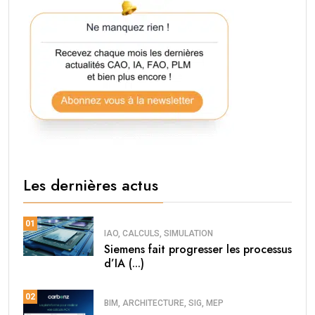
Les dernières actus
01
IAO, CALCULS, SIMULATION
Siemens fait progresser les processus
d’IA (...)
02
BIM, ARCHITECTURE, SIG, MEP