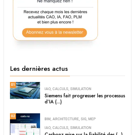
Les dernières actus
01
IAO, CALCULS, SIMULATION
Siemens fait progresser les processus
d’IA (...)
02
BIM, ARCHITECTURE, SIG, MEP
IAO, CALCULS, SIMULATION
Carbonz mise sur la fiabilité des (...)