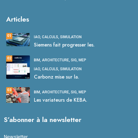
Articles
01
IAO, CALCULS, SIMULATION
Siemens fait progresser les.
02
BIM, ARCHITECTURE, SIG, MEP
IAO, CALCULS, SIMULATION
Carbonz mise sur la.
03
BIM, ARCHITECTURE, SIG, MEP
Les variateurs de KEBA.
S’abonner à la newsletter
Newsletter