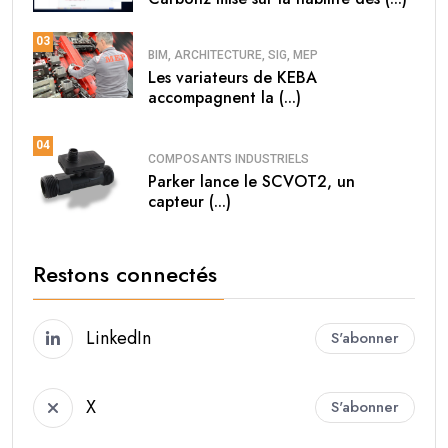
03
BIM, ARCHITECTURE, SIG, MEP
Les variateurs de KEBA
accompagnent la (...)
04
COMPOSANTS INDUSTRIELS
Parker lance le SCVOT2, un
capteur (...)
Restons connectés
LinkedIn
S'abonner
X
S'abonner