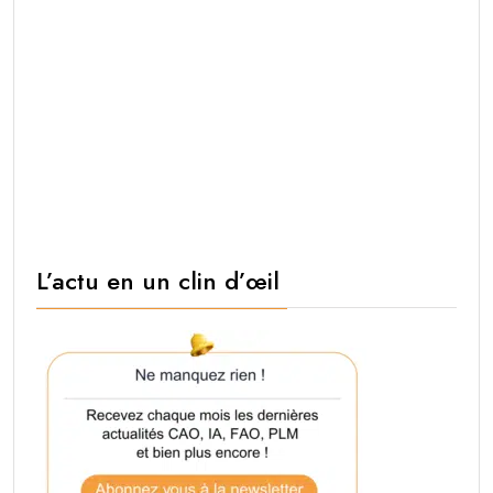
L’actu en un clin d’œil