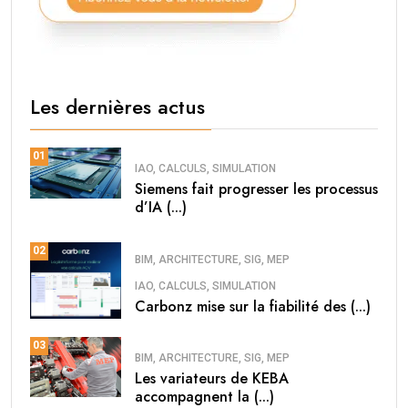
Les dernières actus
01
IAO, CALCULS, SIMULATION
Siemens fait progresser les processus
d’IA (...)
02
BIM, ARCHITECTURE, SIG, MEP
IAO, CALCULS, SIMULATION
Carbonz mise sur la fiabilité des (...)
03
BIM, ARCHITECTURE, SIG, MEP
Les variateurs de KEBA
accompagnent la (...)