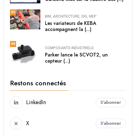
03
BIM, ARCHITECTURE, SIG, MEP
Les variateurs de KEBA
accompagnent la (...)
04
COMPOSANTS INDUSTRIELS
Parker lance le SCVOT2, un
capteur (...)
Restons connectés
LinkedIn
S'abonner
X
S'abonner