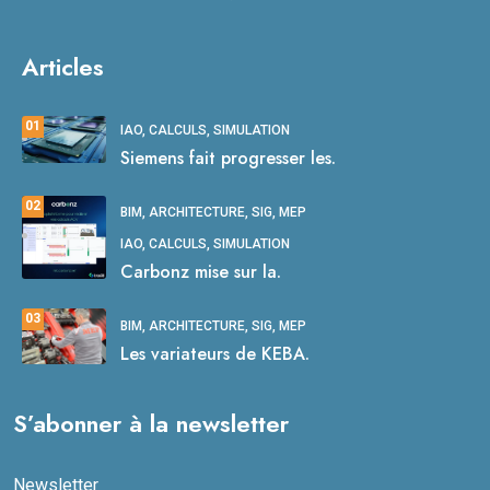
Articles
01
IAO, CALCULS, SIMULATION
Siemens fait progresser les.
02
BIM, ARCHITECTURE, SIG, MEP
IAO, CALCULS, SIMULATION
Carbonz mise sur la.
03
BIM, ARCHITECTURE, SIG, MEP
Les variateurs de KEBA.
S’abonner à la newsletter
Newsletter