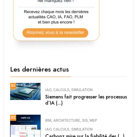
Les dernières actus
01
IAO, CALCULS, SIMULATION
Siemens fait progresser les processus
d’IA (...)
02
BIM, ARCHITECTURE, SIG, MEP
IAO, CALCULS, SIMULATION
Carbonz mise sur la fiabilité des (...)