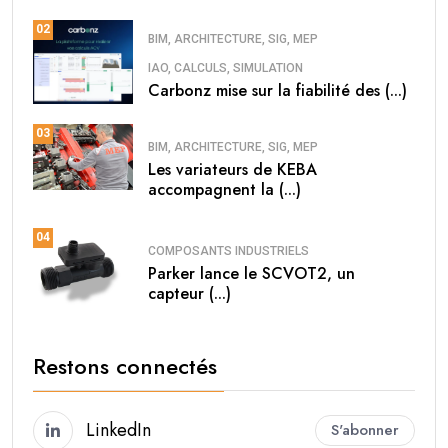
02
BIM, ARCHITECTURE, SIG, MEP
IAO, CALCULS, SIMULATION
Carbonz mise sur la fiabilité des (...)
03
BIM, ARCHITECTURE, SIG, MEP
Les variateurs de KEBA
accompagnent la (...)
04
COMPOSANTS INDUSTRIELS
Parker lance le SCVOT2, un
capteur (...)
Restons connectés
LinkedIn
S'abonner