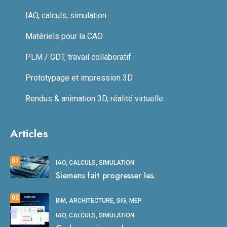
IAO, calculs, simulation
Matériels pour la CAO
PLM / GDT, travail collaboratif
Prototypage et impression 3D
Rendus & animation 3D, réalité virtuelle
Articles
01
IAO, CALCULS, SIMULATION
Siemens fait progresser les.
02
BIM, ARCHITECTURE, SIG, MEP
IAO, CALCULS, SIMULATION