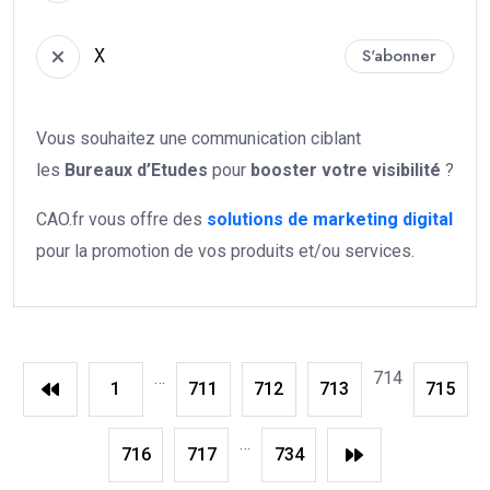
X
S'abonner
Vous souhaitez une communication ciblant
les
Bureaux d’Etudes
pour
booster votre
visibilité
?
CAO.fr vous offre des
solutions de marketing digital
pour la promotion de vos produits et/ou services.
…
714
1
711
712
713
715
…
716
717
734