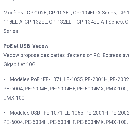
Modèles : CP-102E, CP-102EL, CP-104EL-A Series, CP-1
118EL-A, CP-132EL, CP-132EL-I, CP-134EL-A-I Series, C
Series
PoE et USB Vecow
Vecow propose des cartes d’extension PCI Express ave
Gigabit et 10G.
• Modèles PoE : FE-1071, LE-1055, PE-2001H, PE-2002
PE-6004, PE-6004H, PE-6004HF, PE-8004MX, PMX-100, 
UMX-100
• Modèles USB : FE-1071, LE-1055, PE-2001H, PE-2002
PE-6004, PE-6004H, PE-6004HF, PE-8004MX, PMX-100, 