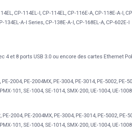
14EL, CP-114EL-I, CP-114EL, CP-116E-A, CP-118E-A-I, CP
P-134EL-A-I Series, CP-138E-A-I, CP-168EL-A, CP-602E-I
c 4 et 8 ports USB 3.0 ou encore des cartes Ethernet Po
, PE-2004, PE-2004MX, PE-3004, PE-3014, PE-5002, PE-50
PMX-101, SE-1004, SE-1014, SMX-200, UE-1004, UE-1008
, PE-2004, PE-2004MX, PE-3004, PE-3014, PE-5002, PE-5
PMX-101, SE-1004, SE-1014, SMX-200, UE-1004, UE-1008