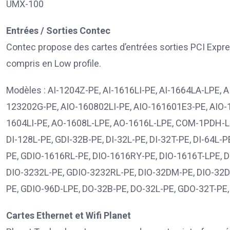
UMX-100
Entrées / Sorties Contec
Contec propose des cartes d’entrées sorties PCI Expr
compris en Low profile.
Modèles : AI-1204Z-PE, AI-1616LI-PE, AI-1664LA-LPE,
123202G-PE, AIO-160802LI-PE, AIO-161601E3-PE, AIO
1604LI-PE, AO-1608L-LPE, AO-1616L-LPE, COM-1PDH-
DI-128L-PE, GDI-32B-PE, DI-32L-PE, DI-32T-PE, DI-64L
PE, GDIO-1616RL-PE, DIO-1616RY-PE, DIO-1616T-LPE, 
DIO-3232L-PE, GDIO-3232RL-PE, DIO-32DM-PE, DIO-32D
PE, GDIO-96D-LPE, DO-32B-PE, DO-32L-PE, GDO-32T-PE,
Cartes Ethernet et Wifi Planet