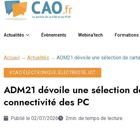
Actualités
Évènements
Webina’tech
Formations
Accueil
→
Actualités
→
ADM21 dévoile une sélection de cartes
#CAO ÉLECTRONIQUE, ÉLECTRICITÉ, IOT
ADM21 dévoile une sélection de
connectivité des PC
Publié le 02/07/2026
2min. de temps de lecture