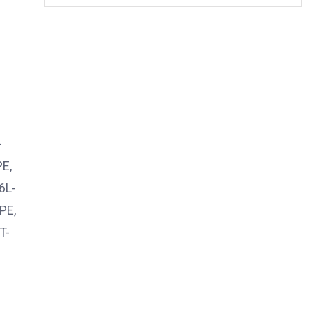
-
E,
6L-
PE,
T-