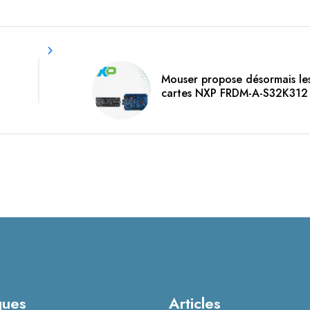
Mouser propose désormais le
cartes NXP FRDM-A-S32K312
ques
Articles