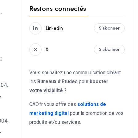
Restons connectés
-
LinkedIn
S'abonner
X
S'abonner
E
Vous souhaitez une communication ciblant
les
Bureaux d’Etudes
pour
booster
04,
votre
visibilité
?
,
CAO.fr vous offre des
solutions de
marketing digital
pour la promotion de vos
004,
produits et/ou services.
,