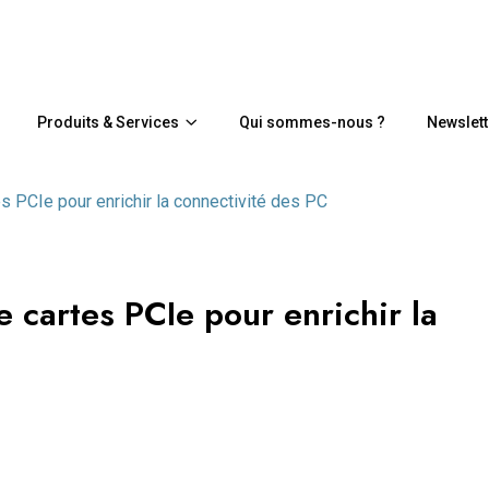
Produits & Services
Qui sommes-nous ?
Newslett
 PCIe pour enrichir la connectivité des PC
 cartes PCIe pour enrichir la