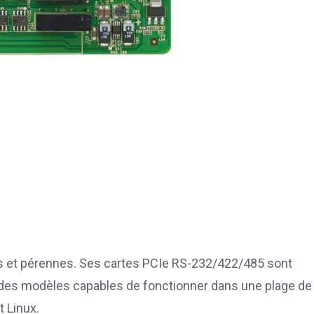
les et pérennes. Ses cartes PCIe RS-232/422/485 sont
nt des modèles capables de fonctionner dans une plage de
 Linux.