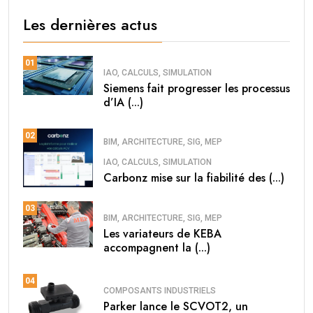
Les dernières actus
01
IAO, CALCULS, SIMULATION
Siemens fait progresser les processus
d’IA (...)
02
BIM, ARCHITECTURE, SIG, MEP
IAO, CALCULS, SIMULATION
Carbonz mise sur la fiabilité des (...)
03
BIM, ARCHITECTURE, SIG, MEP
Les variateurs de KEBA
accompagnent la (...)
04
COMPOSANTS INDUSTRIELS
Parker lance le SCVOT2, un