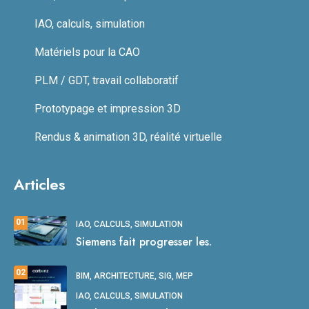
IAO, calculs, simulation
Matériels pour la CAO
PLM / GDT, travail collaboratif
Prototypage et impression 3D
Rendus & animation 3D, réalité virtuelle
Articles
01
IAO, CALCULS, SIMULATION
Siemens fait progresser les.
02
BIM, ARCHITECTURE, SIG, MEP
IAO, CALCULS, SIMULATION