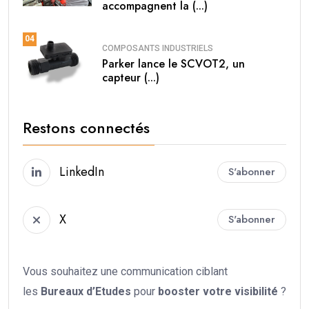
accompagnent la (...)
04
COMPOSANTS INDUSTRIELS
Parker lance le SCVOT2, un
capteur (...)
Restons connectés
LinkedIn
S'abonner
X
S'abonner
Vous souhaitez une communication ciblant
les
Bureaux d’Etudes
pour
booster votre
visibilité
?