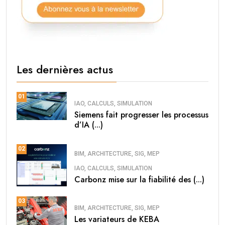
Les dernières actus
01
IAO, CALCULS, SIMULATION
Siemens fait progresser les processus
d’IA (...)
02
BIM, ARCHITECTURE, SIG, MEP
IAO, CALCULS, SIMULATION
Carbonz mise sur la fiabilité des (...)
03
BIM, ARCHITECTURE, SIG, MEP
Les variateurs de KEBA