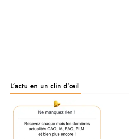
L’actu en un clin d’œil