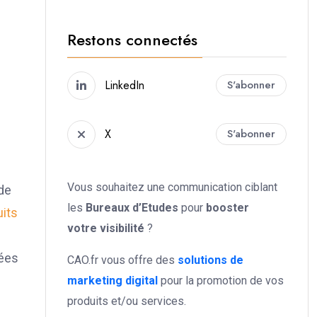
Restons connectés
LinkedIn
S'abonner
X
S'abonner
Vous souhaitez une communication ciblant
 de
les
Bureaux d’Etudes
pour
booster
its
votre
visibilité
?
uées
CAO.fr vous offre des
solutions de
marketing digital
pour la promotion de vos
produits et/ou services.