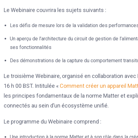
Le Webinaire couvrira les sujets suivants :
Les défis de mesure lors de la validation des performances 
Un aperçu de l’architecture du circuit de gestion de l’alim
ses fonctionnalités
Des démonstrations de la capture du comportement transitoi
Le troisième Webinaire, organisé en collaboration avec N
16 h 00 BST. Intitulée «
Comment créer un appareil Matte
les principes fondamentaux de la norme Matter et ex
connectés au sein d’un écosystème unifié.
Le programme du Webinaire comprend :
Une introduction à la norme Matter et à son rôle dans la c