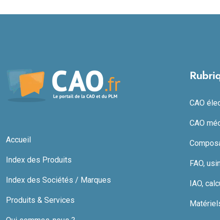
Rubri
CAO élect
CAO méc
Accueil
Composan
Index des Produits
FAO, usi
Index des Sociétés / Marques
IAO, calc
Produits & Services
Matériel