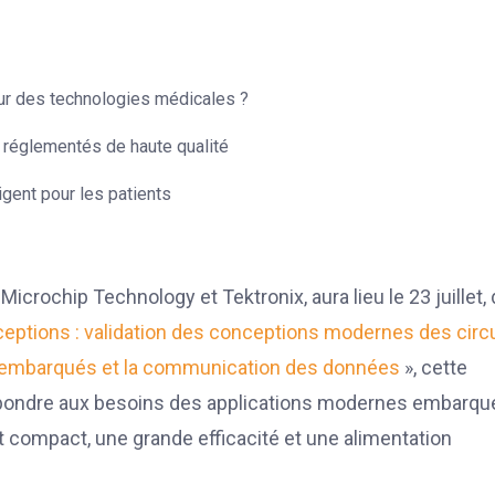
ur des technologies médicales ?
 réglementés de haute qualité
gent pour les patients
crochip Technology et Tektronix, aura lieu le 23 juillet,
ceptions :
validation des conceptions modernes des circu
es embarqués et la communication des données
», cette
épondre aux besoins des applications modernes embarq
compact, une grande efficacité et une alimentation