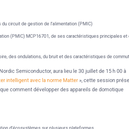
du circuit de gestion de l’alimentation (PMIC)
entation (PMIC) MCP16701, de ses caractéristiques principales et
re, des ondulations, du bruit et des caractéristiques de commut
ordic Semiconductor, aura lieu le 30 juillet de 15 h 00 à
r intelligent avec la norme Matter
», cette session prés
plique comment développer des appareils de domotique
réation d’écosystèmes sur plusieurs plateformes