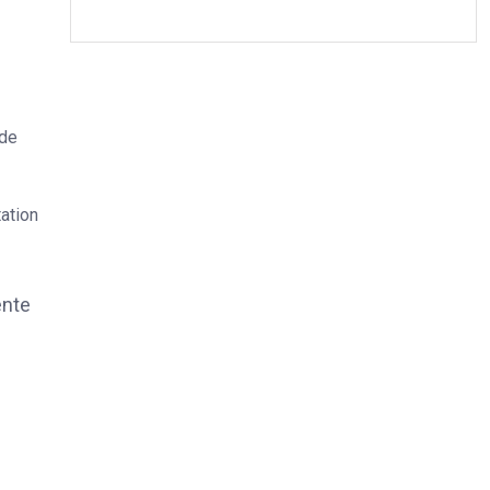
 de
ation
ente