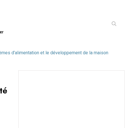
er
èmes d’alimentation et le développement de la maison
té