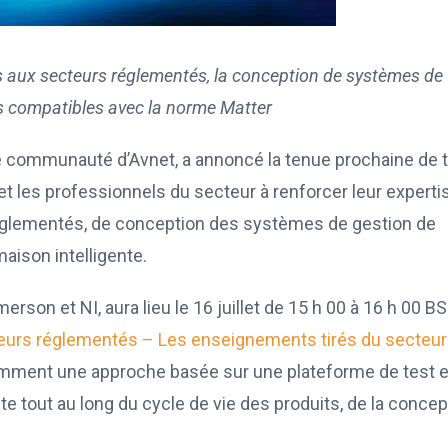
s aux secteurs réglementés, la conception de systèmes de
ls compatibles avec la norme Matter
 communauté d’Avnet, a annoncé la tenue prochaine de t
et les professionnels du secteur à renforcer leur experti
réglementés, de conception des systèmes de gestion de
aison intelligente.
rson et NI, aura lieu le 16 juillet de 15 h 00 à 16 h 00 BS
ecteurs réglementés – Les enseignements tirés du secteu
mment une approche basée sur une plateforme de test e
e tout au long du cycle de vie des produits, de la concep