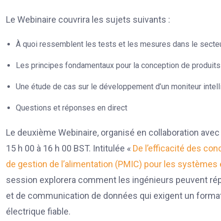
Le Webinaire couvrira les sujets suivants :
À quoi ressemblent les tests et les mesures dans le secte
Les principes fondamentaux pour la conception de produits
Une étude de cas sur le développement d’un moniteur intelli
Questions et réponses en direct
Le deuxième Webinaire, organisé en collaboration avec Mi
15 h 00 à 16 h 00 BST. Intitulée «
De l’efficacité des con
de gestion de l’alimentation (PMIC) pour les systèm
session explorera comment les ingénieurs peuvent r
et de communication de données qui exigent un format 
électrique fiable.