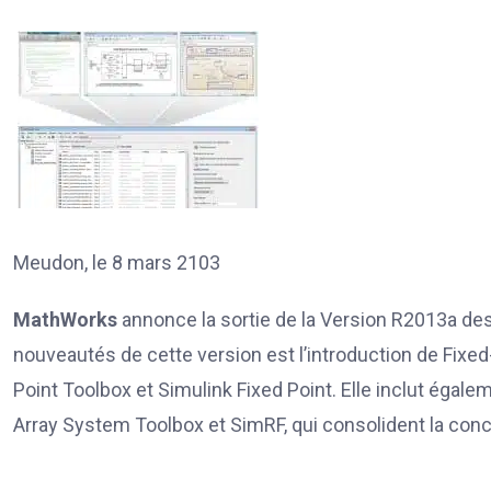
Meudon, le 8 mars 2103
MathWorks
annonce la sortie de la Version R2013a de
nouveautés de cette version est l’introduction de Fixed
Point Toolbox et Simulink Fixed Point. Elle inclut égal
Array System Toolbox et SimRF, qui consolident la con