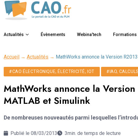
Actualités
Évènements
Webina’tech
Formations
Accueil
→
Actualités
→
MathWorks annonce la Version R2013a
#CAO ÉLECTRONIQUE, ÉLECTRICITÉ, IOT
#IAO, CALCUL
MathWorks annonce la Version 
MATLAB et Simulink
De nombreuses nouveautés parmi lesquelles l’introd
Publié le 08/03/2013
3min. de temps de lecture