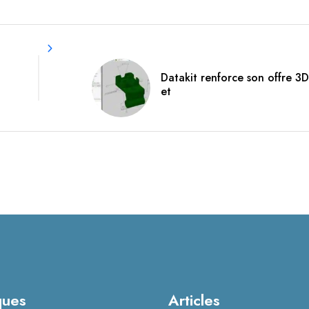
Datakit renforce son offre 3
et
ques
Articles