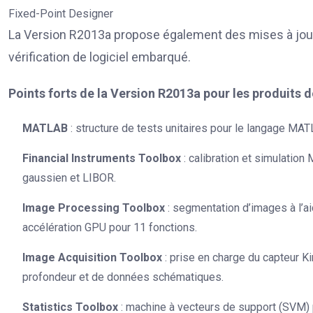
Fixed-Point Designer
La Version R2013a propose également des mises à jour 
vérification de logiciel embarqué.
Points forts de la Version R2013a pour les produits 
MATLAB
: structure de tests unitaires pour le langage MA
Financial Instruments Toolbox
: calibration et simulatio
gaussien et LIBOR.
Image Processing Toolbox
: segmentation d’images à l’a
accélération GPU pour 11 fonctions.
Image Acquisition Toolbox
: prise en charge du capteur K
profondeur et de données schématiques.
Statistics Toolbox
: machine à vecteurs de support (SVM) 