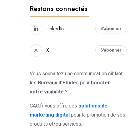
Restons connectés
LinkedIn
S'abonner
X
S'abonner
Vous souhaitez une communication ciblant
les
Bureaux d’Etudes
pour
booster
votre
visibilité
?
CAO.fr vous offre des
solutions de
marketing digital
pour la promotion de vos
produits et/ou services.