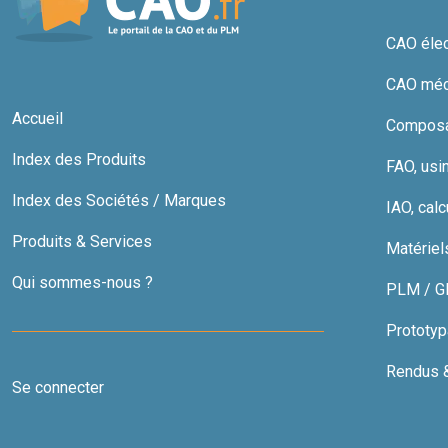
CAO élect
CAO méc
Accueil
Composan
Index des Produits
FAO, usi
Index des Sociétés / Marques
IAO, calc
Produits & Services
Matériel
Qui sommes-nous ?
PLM / GDT
Prototyp
Rendus & 
Se connecter