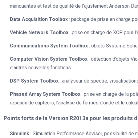
manquantes et test de qualité de l’ajustement Anderson Dar
Data Acquisition Toolbox
: package de prise en charge pou
Vehicle Network Toolbox
: prise en charge de XCP pour l
Communications System Toolbox
: objets Système Sphe
Computer Vision System Toolbox
: détection d’objets Vi
d’autres nouvelles fonctions.
DSP System Toolbox
: analyseur de spectre, visualisatio
Phased Array System Toolbox
: prise en charge de la pol
réseaux de capteurs, l’analyse de formes d’onde et le calcul 
Points forts de la Version R2013a pour les produits de
Simulink
: Simulation Performance Advisor, possibilité de 