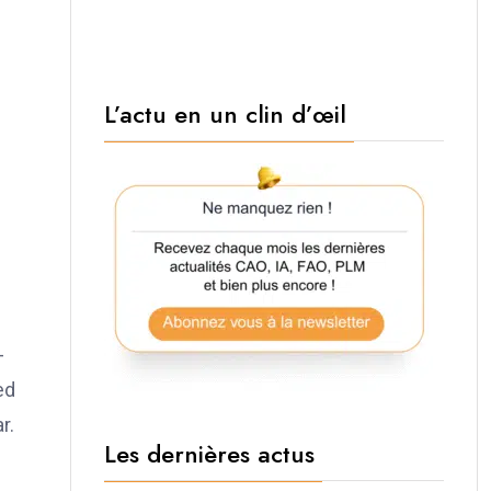
L’actu en un clin d’œil
-
ed
r.
Les dernières actus