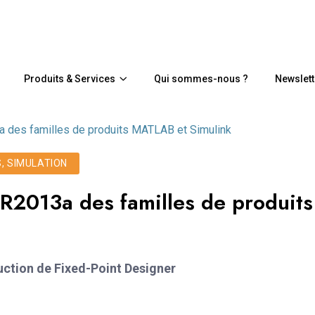
Produits & Services
Qui sommes-nous ?
Newslett
 des familles de produits MATLAB et Simulink
S, SIMULATION
R2013a des familles de produits
uction de Fixed-Point Designer