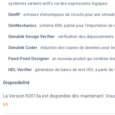
systèmes variants actifs via des expressions logiques.
SimRF
: solveurs d’enveloppes de circuits pour une simula
SimMechanics
: schéma XML publié pour l’importation de 
Simulink Design Verifier
: vérification des dépassements 
Simulink Coder
: réduction des copies de données pour les
Fixed-Point Designer
: un nouveau produit qui combine les
HDL Verifier
: génération de bancs de test HDL à partir d
Disponibilité
La Version R2013a est disponible dès maintenant. Vous t
ici