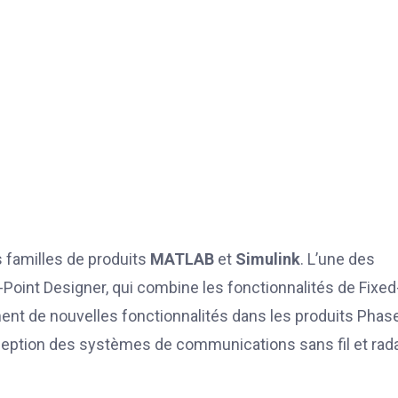
s familles de produits
MATLAB
et
Simulink
. L’une des
-Point Designer, qui combine les fonctionnalités de Fixed
ement de nouvelles fonctionnalités dans les produits Phas
ception des systèmes de communications sans fil et rada