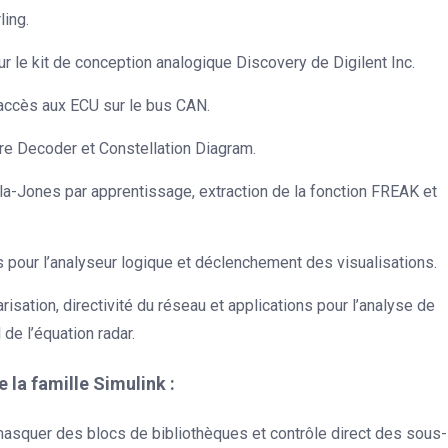
ling.
r le kit de conception analogique Discovery de Digilent Inc.
’accès aux ECU sur le bus CAN.
re Decoder et Constellation Diagram.
ola-Jones par apprentissage, extraction de la fonction FREAK et
ns pour l’analyseur logique et déclenchement des visualisations.
arisation, directivité du réseau et applications pour l’analyse de
de l’équation radar.
 la famille Simulink :
masquer des blocs de bibliothèques et contrôle direct des sous-