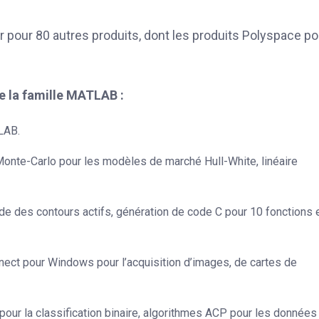
pour 80 autres produits, dont les produits Polyspace pou
de la famille MATLAB :
TLAB.
n Monte-Carlo pour les modèles de marché Hull-White, linéaire
ide des contours actifs, génération de code C pour 10 fonctions 
inect pour Windows pour l’acquisition d’images, de cartes de
pour la classification binaire, algorithmes ACP pour les données