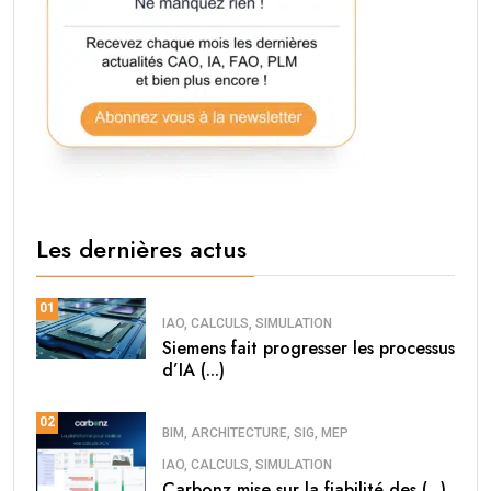
Les dernières actus
01
IAO, CALCULS, SIMULATION
Siemens fait progresser les processus
d’IA (...)
02
BIM, ARCHITECTURE, SIG, MEP
IAO, CALCULS, SIMULATION
Carbonz mise sur la fiabilité des (...)