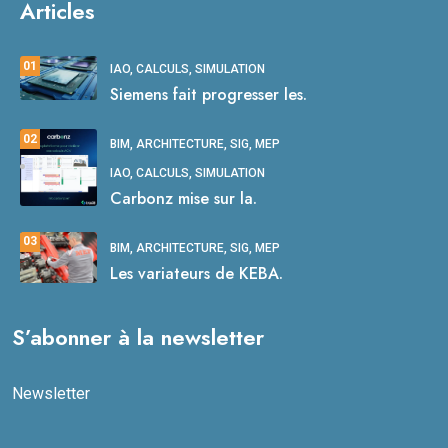
Articles
01
IAO, CALCULS, SIMULATION
Siemens fait progresser les.
02
BIM, ARCHITECTURE, SIG, MEP
IAO, CALCULS, SIMULATION
Carbonz mise sur la.
03
BIM, ARCHITECTURE, SIG, MEP
Les variateurs de KEBA.
S’abonner à la newsletter
Newsletter