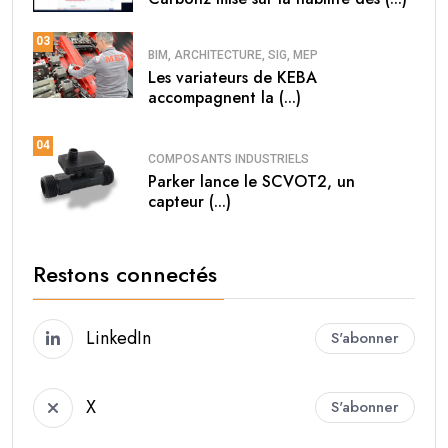
03
BIM, ARCHITECTURE, SIG, MEP
Les variateurs de KEBA
accompagnent la (...)
04
COMPOSANTS INDUSTRIELS
Parker lance le SCVOT2, un
capteur (...)
Restons connectés
LinkedIn
S'abonner
X
S'abonner