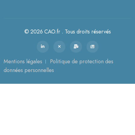
© 2026 CAO.fr . Tous droits réservés
Mentions légales
Politique de protection des
données personnelles