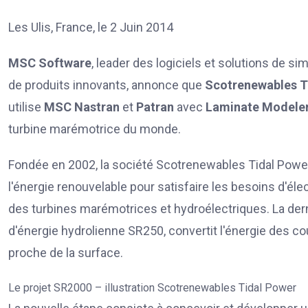
Les Ulis, France, le 2 Juin 2014
MSC Software
, leader des logiciels et solutions de 
de produits innovants, annonce que
Scotrenewables T
utilise
MSC Nastran
et
Patran
avec
Laminate Modele
turbine marémotrice du monde.
Fondée en 2002, la société Scotrenewables Tidal Powe
l'énergie renouvelable pour satisfaire les besoins d'éle
des turbines marémotrices et hydroélectriques. La derni
d'énergie hydrolienne SR250, convertit l'énergie des cou
proche de la surface.
Le projet SR2000 – illustration Scotrenewables Tidal Power