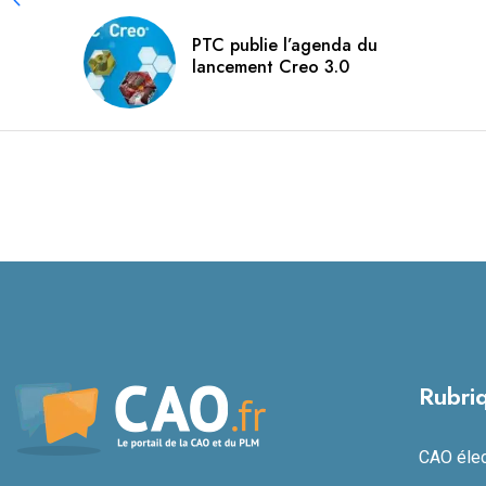
PTC publie l’agenda du
lancement Creo 3.0
Rubri
CAO élect