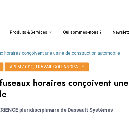
Produits & Services
Qui sommes-nous ?
Newslett
ux horaires conçoivent une usine de construction automobile
#PLM / GDT, TRAVAIL COLLABORATIF
 fuseaux horaires conçoivent une
le
ERIENCE pluridisciplinaire de Dassault Systèmes