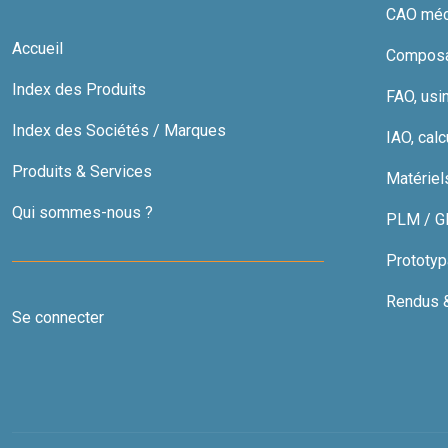
CAO méc
Accueil
Composan
Index des Produits
FAO, usi
Index des Sociétés / Marques
IAO, calc
Produits & Services
Matériel
Qui sommes-nous ?
PLM / GDT
Prototyp
Rendus & 
Se connecter