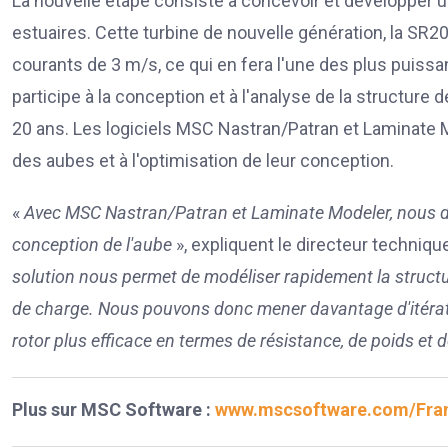
La nouvelle étape consiste à concevoir et développer u
estuaires. Cette turbine de nouvelle génération, la S
courants de 3 m/s, ce qui en fera l'une des plus pui
participe à la conception et à l'analyse de la structure 
20 ans. Les logiciels MSC Nastran/Patran et Laminate M
des aubes et à l'optimisation de leur conception.
«
Avec MSC Nastran/Patran et Laminate Modeler, nous dis
conception de l'aube
», expliquent le directeur techniq
solution nous permet de modéliser rapidement la structu
de charge. Nous pouvons donc mener davantage d'itératio
rotor plus efficace en termes de résistance, de poids et 
Plus sur MSC Software :
www.mscsoftware.com/Fra