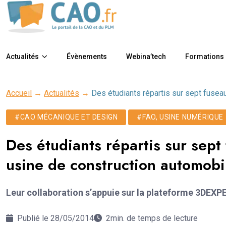
Actualités
Évènements
Webina’tech
Formations
Accueil
→
Actualités
→
Des étudiants répartis sur sept fusea
#CAO MÉCANIQUE ET DESIGN
#FAO, USINE NUMÉRIQUE
Des étudiants répartis sur sept
usine de construction automobi
Leur collaboration s’appuie sur la plateforme 3DEXP
Publié le 28/05/2014
2min. de temps de lecture