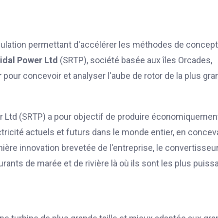
simulation permettant d'accélérer les méthodes de concep
idal Power Ltd
(SRTP), société basée aux îles Orcades,
r
pour concevoir et analyser l'aube de rotor de la plus gr
r Ltd (SRTP) a pour objectif de produire économiquemen
ctricité actuels et futurs dans le monde entier, en concev
ère innovation brevetée de l'entreprise, le convertisseu
rants de marée et de rivière là où ils sont les plus puiss