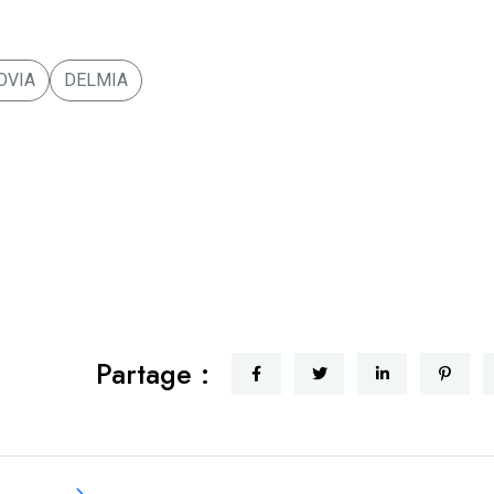
OVIA
DELMIA
Partage :