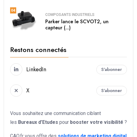
04
COMPOSANTS INDUSTRIELS
Parker lance le SCVOT2, un
capteur (...)
Restons connectés
LinkedIn
S'abonner
X
S'abonner
Vous souhaitez une communication ciblant
les
Bureaux d’Etudes
pour
booster votre
visibilité
?
CAO.fr vous offre des
solutions de marketing digital