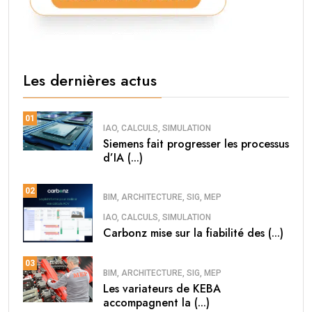
Les dernières actus
01
IAO, CALCULS, SIMULATION
Siemens fait progresser les processus
d’IA (...)
02
BIM, ARCHITECTURE, SIG, MEP
IAO, CALCULS, SIMULATION
Carbonz mise sur la fiabilité des (...)
03
BIM, ARCHITECTURE, SIG, MEP
Les variateurs de KEBA
accompagnent la (...)