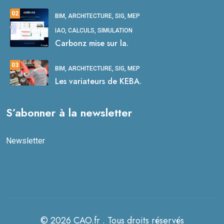
02
BIM, ARCHITECTURE, SIG, MEP
IAO, CALCULS, SIMULATION
Carbonz mise sur la.
03
BIM, ARCHITECTURE, SIG, MEP
Les variateurs de KEBA.
S’abonner à la newsletter
Newsletter
© 2026 CAO.fr . Tous droits réservés