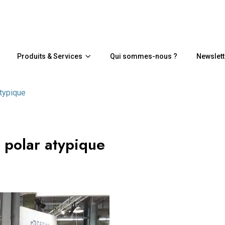
Produits & Services
Qui sommes-nous ?
Newslett
atypique
 polar atypique