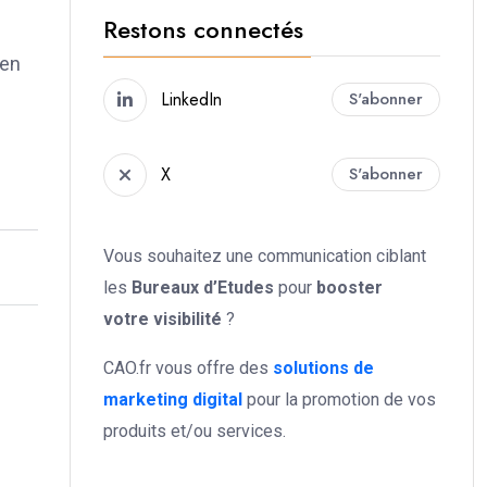
Restons connectés
 en
LinkedIn
S'abonner
X
S'abonner
Vous souhaitez une communication ciblant
les
Bureaux d’Etudes
pour
booster
votre
visibilité
?
CAO.fr vous offre des
solutions de
marketing digital
pour la promotion de vos
produits et/ou services.