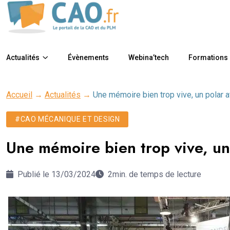
Actualités
Évènements
Webina’tech
Formations
Accueil
→
Actualités
→
Une mémoire bien trop vive, un polar 
#CAO MÉCANIQUE ET DESIGN
Une mémoire bien trop vive, un
Publié le 13/03/2024
2min. de temps de lecture