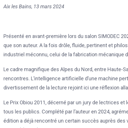
Aix les Bains, 13 mars 2024
Présenté en avant-première lors du salon SIMODEC 2024,
que son auteur. A la fois drôle, fluide, pertinent et phi
industriel méconnu, celui de la fabrication mécanique d
Le cadre magnifique des Alpes du Nord, entre Haute-Sa
rencontres. L’intelligence artificielle d’une machine per
divertissement de la lecture rejoint ici une réflexion al
Le Prix Obiou 2011, décerné par un jury de lectrices et
tous les publics. Complété par l’auteur en 2024, agrém
édition a déjà rencontré un certain succès auprès des 