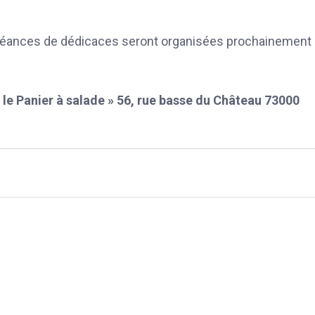
s séances de dédicaces seront organisées prochainement
le Panier à salade
» 56, rue basse du Château 73000