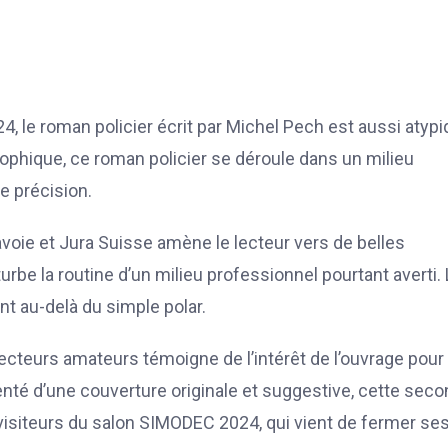
 le roman policier écrit par Michel Pech est aussi atyp
losophique, ce roman policier se déroule dans un milieu
e précision.
voie et Jura Suisse amène le lecteur vers de belles
turbe la routine d’un milieu professionnel pourtant averti.
lant au-delà du simple polar.
 lecteurs amateurs témoigne de l’intérêt de l’ouvrage pour
enté d’une couverture originale et suggestive, cette sec
visiteurs du salon SIMODEC 2024, qui vient de fermer se