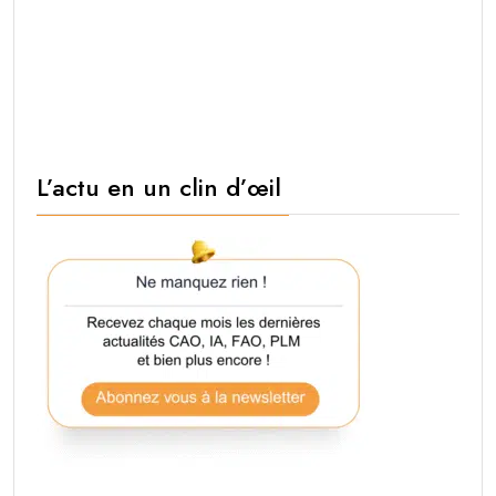
L’actu en un clin d’œil