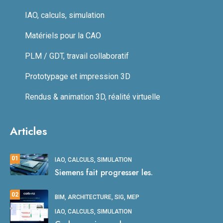
IAO, calculs, simulation
Matériels pour la CAO
PLM / GDT, travail collaboratif
Prototypage et impression 3D
Rendus & animation 3D, réalité virtuelle
Articles
01
IAO, CALCULS, SIMULATION
Siemens fait progresser les.
02
BIM, ARCHITECTURE, SIG, MEP
IAO, CALCULS, SIMULATION