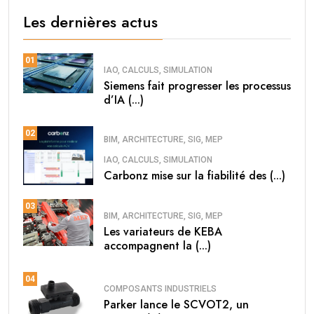
Les dernières actus
01
IAO, CALCULS, SIMULATION
Siemens fait progresser les processus
d’IA (...)
02
BIM, ARCHITECTURE, SIG, MEP
IAO, CALCULS, SIMULATION
Carbonz mise sur la fiabilité des (...)
03
BIM, ARCHITECTURE, SIG, MEP
Les variateurs de KEBA
accompagnent la (...)
04
COMPOSANTS INDUSTRIELS
Parker lance le SCVOT2, un