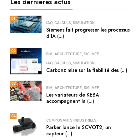
Les dernières actus
01
IAO, CALCULS, SIMULATION
Siemens fait progresser les processus
d’IA (...)
02
BIM, ARCHITECTURE, SIG, MEP
IAO, CALCULS, SIMULATION
Carbonz mise sur la fiabilité des (...)
03
BIM, ARCHITECTURE, SIG, MEP
Les variateurs de KEBA
accompagnent la (...)
04
COMPOSANTS INDUSTRIELS
Parker lance le SCVOT2, un
capteur (...)