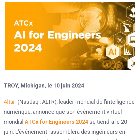
TROY, Michigan, le 10 juin 2024
Altair
(Nasdaq : ALTR), leader mondial de l’intelligence
numérique, annonce que son événement virtuel
mondial
ATCx for Engineers 2024
se tiendra le 20
juin. L’événement rassemblera des ingénieurs en