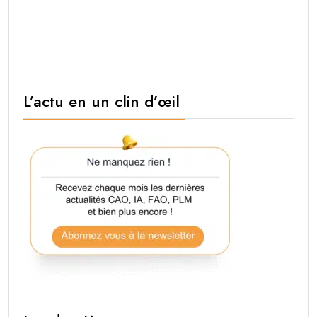
L’actu en un clin d’œil