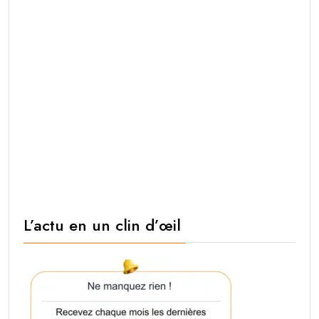
L’actu en un clin d’œil