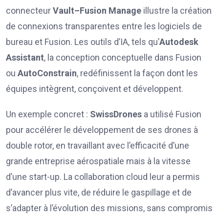
connecteur
Vault–Fusion Manage
illustre la création
de connexions transparentes entre les logiciels de
bureau et Fusion. Les outils d’IA, tels qu’
Autodesk
Assistant
, la conception conceptuelle dans Fusion
ou
AutoConstrain
, redéfinissent la façon dont les
équipes intègrent, conçoivent et développent.
Un exemple concret :
SwissDrones
a utilisé Fusion
pour accélérer le développement de ses drones à
double rotor, en travaillant avec l’efficacité d’une
grande entreprise aérospatiale mais à la vitesse
d’une start-up. La collaboration cloud leur a permis
d’avancer plus vite, de réduire le gaspillage et de
s’adapter à l’évolution des missions, sans compromis