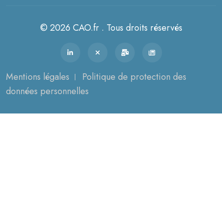
© 2026 CAO.fr . Tous droits réservés
Mentions légales
Politique de protection des
données personnelles