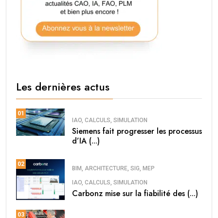
Les dernières actus
01
IAO, CALCULS, SIMULATION
Siemens fait progresser les processus
d’IA (...)
02
BIM, ARCHITECTURE, SIG, MEP
IAO, CALCULS, SIMULATION
Carbonz mise sur la fiabilité des (...)
03