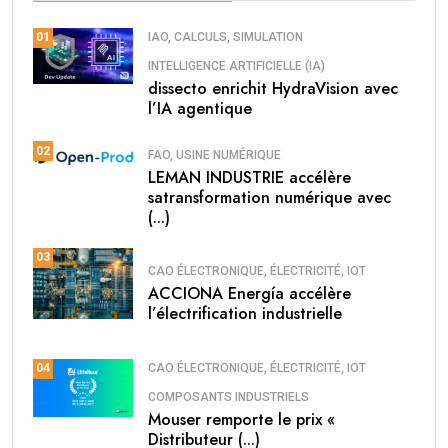
IAO, CALCULS, SIMULATION
01
INTELLIGENCE ARTIFICIELLE (IA)
dissecto enrichit HydraVision avec
l’IA agentique
02
FAO, USINE NUMÉRIQUE
LEMAN INDUSTRIE accélère
satransformation numérique avec
(...)
03
CAO ÉLECTRONIQUE, ÉLECTRICITÉ, IOT
ACCIONA Energía accélère
l’électrification industrielle
CAO ÉLECTRONIQUE, ÉLECTRICITÉ, IOT
04
COMPOSANTS INDUSTRIELS
Mouser remporte le prix «
Distributeur (...)