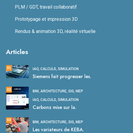
PLM / GDT, travail collaboratif
Prototypage et impression 3D
Rendus & animation 3D, réalité virtuelle
Articles
01
IAO, CALCULS, SIMULATION
Siemens fait progresser les.
02
BIM, ARCHITECTURE, SIG, MEP
IAO, CALCULS, SIMULATION
Carbonz mise sur la.
03
BIM, ARCHITECTURE, SIG, MEP
Les variateurs de KEBA.