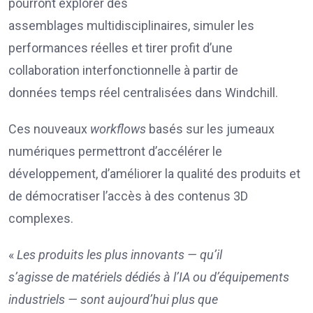
pourront explorer des
assemblages multidisciplinaires, simuler les
performances réelles et tirer profit d’une
collaboration interfonctionnelle à partir de
données temps réel centralisées dans Windchill.
Ces nouveaux
workflows
basés sur les jumeaux
numériques permettront d’accélérer le
développement, d’améliorer la qualité des produits et
de démocratiser l’accès à des contenus 3D
complexes.
«
Les produits les plus
innovants
—
qu’il
s’agisse
d
e
matériel
s
dédié
s
à l
’IA
ou d’
équipements
industriels — sont
aujourd’hui
plus
que