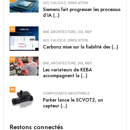
IAO, CALCULS, SIMULATION
Siemens fait progresser les processus
d’IA (...)
02
BIM, ARCHITECTURE, SIG, MEP
IAO, CALCULS, SIMULATION
Carbonz mise sur la fiabilité des (...)
03
BIM, ARCHITECTURE, SIG, MEP
Les variateurs de KEBA
accompagnent la (...)
04
COMPOSANTS INDUSTRIELS
Parker lance le SCVOT2, un
capteur (...)
Restons connectés