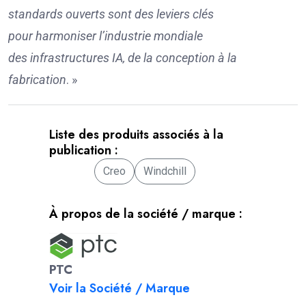
standards ouverts
sont des leviers clés
pou
r
harmoniser
l
’industrie mondiale
d
es
infrastructure
s
IA, de la conception à la
fabrication
. »
Liste des produits associés à la
publication :
Creo
Windchill
À propos de la société / marque :
PTC
Voir la Société / Marque