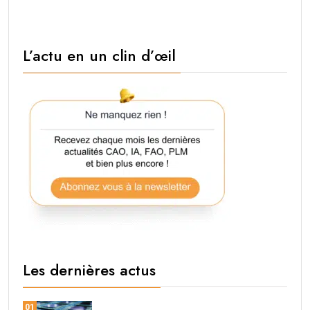
L’actu en un clin d’œil
Les dernières actus
01