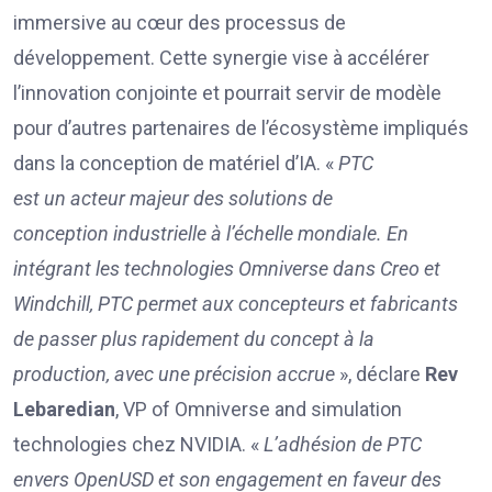
immersive au cœur des processus de
développement. Cette synergie vise à accélérer
l’innovation conjointe et pourrait servir de modèle
pour d’autres partenaires de l’écosystème impliqués
dans la conception de matériel d’IA. «
PTC
est
un
acteur majeur
des solutions de
conception
industrielle
à l’échelle mondiale
.
En
intégrant les technologies Omniverse dans Creo et
Windchill, PTC permet aux concepteurs et fabricants
de passer plus rapidement du concept à la
production,
avec une
précision
accrue
», déclare
Rev
Lebaredian
, VP of Omniverse and simulation
technologies chez NVIDIA. «
L’adhésion
de PTC
envers OpenUSD et
son engagement en faveur
d
es