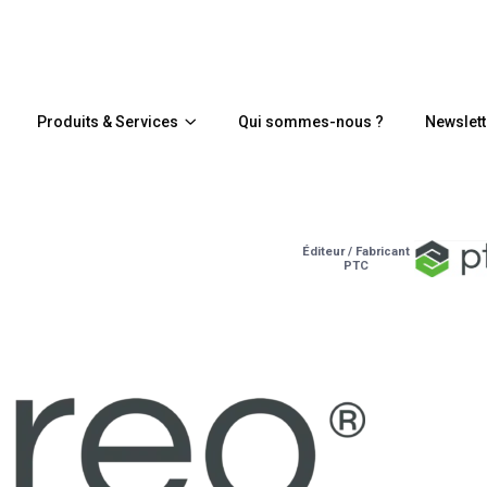
Produits & Services
Qui sommes-nous ?
Newslett
Éditeur / Fabricant
PTC