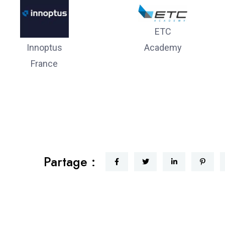
ETC
Academy
Innoptus
France
Partage :