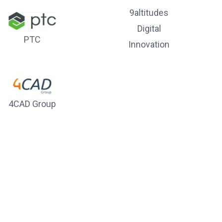
9altitudes
Digital
PTC
Innovation
4CAD Group