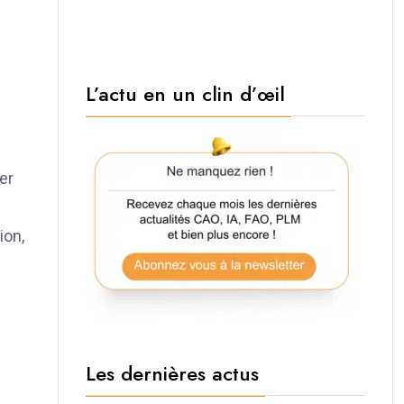
L’actu en un clin d’œil
er
ion,
n
Les dernières actus