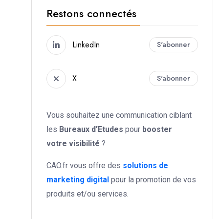
Restons connectés
LinkedIn
S'abonner
X
S'abonner
Vous souhaitez une communication ciblant
les
Bureaux d’Etudes
pour
booster
votre
visibilité
?
CAO.fr vous offre des
solutions de
marketing digital
pour la promotion de vos
produits et/ou services.