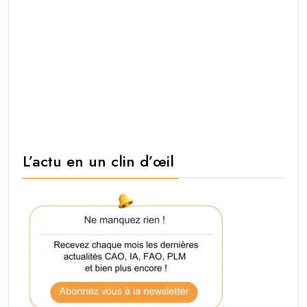
L’actu en un clin d’œil