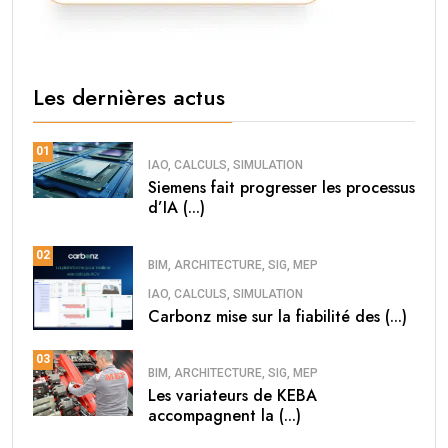
Les dernières actus
01
IAO, CALCULS, SIMULATION
Siemens fait progresser les processus
d’IA (...)
02
BIM, ARCHITECTURE, SIG, MEP
IAO, CALCULS, SIMULATION
Carbonz mise sur la fiabilité des (...)
03
BIM, ARCHITECTURE, SIG, MEP
Les variateurs de KEBA
accompagnent la (...)