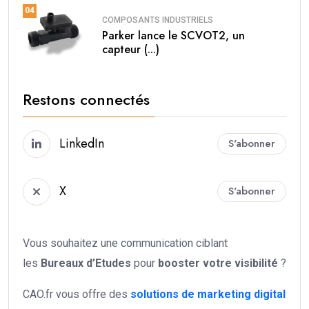
04
COMPOSANTS INDUSTRIELS
Parker lance le SCVOT2, un
capteur (...)
Restons connectés
LinkedIn
S'abonner
X
S'abonner
Vous souhaitez une communication ciblant
les
Bureaux d’Etudes
pour
booster votre
visibilité
?
CAO.fr vous offre des
solutions de marketing digital