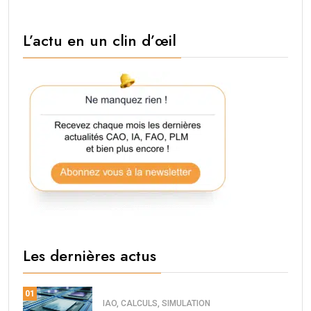
L’actu en un clin d’œil
Les dernières actus
01
IAO, CALCULS, SIMULATION