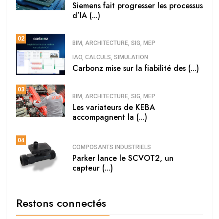
Siemens fait progresser les processus
d’IA (...)
02
BIM, ARCHITECTURE, SIG, MEP
IAO, CALCULS, SIMULATION
Carbonz mise sur la fiabilité des (...)
03
BIM, ARCHITECTURE, SIG, MEP
Les variateurs de KEBA
accompagnent la (...)
04
COMPOSANTS INDUSTRIELS
Parker lance le SCVOT2, un
capteur (...)
Restons connectés