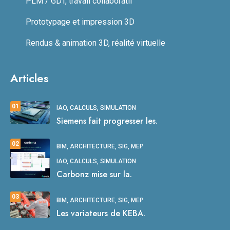
PLM / GDT, travail collaboratif
Prototypage et impression 3D
Rendus & animation 3D, réalité virtuelle
Articles
01
IAO, CALCULS, SIMULATION
Siemens fait progresser les.
02
BIM, ARCHITECTURE, SIG, MEP
IAO, CALCULS, SIMULATION
Carbonz mise sur la.
03
BIM, ARCHITECTURE, SIG, MEP
Les variateurs de KEBA.