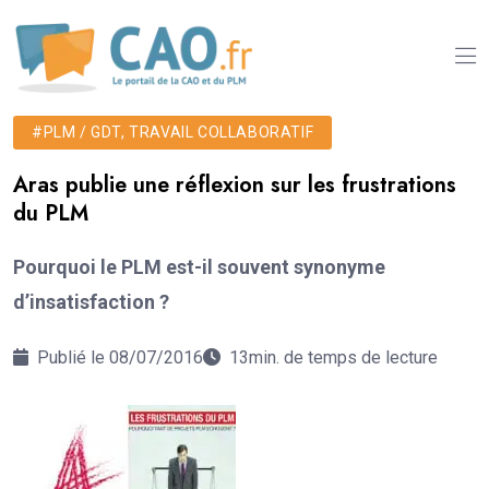
#PLM / GDT, TRAVAIL COLLABORATIF
Aras publie une réflexion sur les frustrations
du PLM
Pourquoi le PLM est-il souvent synonyme
d’insatisfaction ?
Publié le 08/07/2016
13min. de temps de lecture