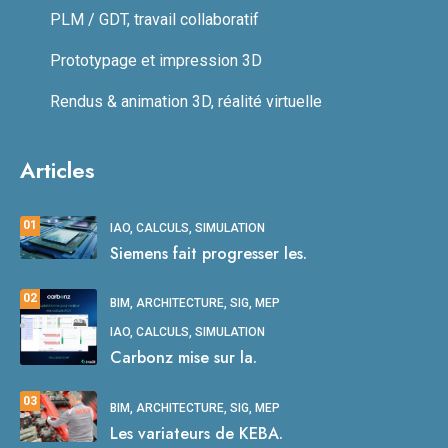
PLM / GDT, travail collaboratif
Prototypage et impression 3D
Rendus & animation 3D, réalité virtuelle
Articles
01
IAO, CALCULS, SIMULATION
Siemens fait progresser les.
02
BIM, ARCHITECTURE, SIG, MEP
IAO, CALCULS, SIMULATION
Carbonz mise sur la.
03
BIM, ARCHITECTURE, SIG, MEP
Les variateurs de KEBA.