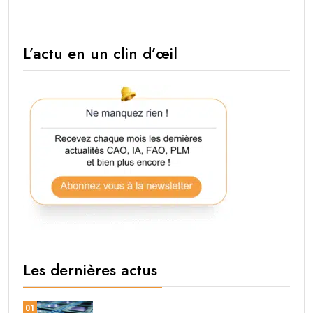
L’actu en un clin d’œil
Les dernières actus
01