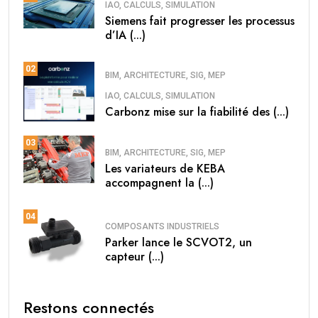
IAO, CALCULS, SIMULATION
Siemens fait progresser les processus
d’IA (...)
02
BIM, ARCHITECTURE, SIG, MEP
IAO, CALCULS, SIMULATION
Carbonz mise sur la fiabilité des (...)
03
BIM, ARCHITECTURE, SIG, MEP
Les variateurs de KEBA
accompagnent la (...)
04
COMPOSANTS INDUSTRIELS
Parker lance le SCVOT2, un
capteur (...)
Restons connectés