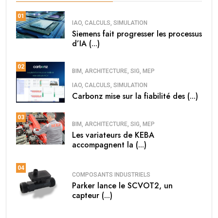
01
IAO, CALCULS, SIMULATION
Siemens fait progresser les processus
d’IA (...)
02
BIM, ARCHITECTURE, SIG, MEP
IAO, CALCULS, SIMULATION
Carbonz mise sur la fiabilité des (...)
03
BIM, ARCHITECTURE, SIG, MEP
Les variateurs de KEBA
accompagnent la (...)
04
COMPOSANTS INDUSTRIELS
Parker lance le SCVOT2, un
capteur (...)