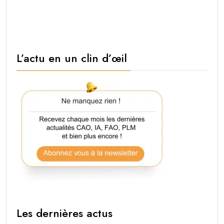
L’actu en un clin d’œil
Les dernières actus