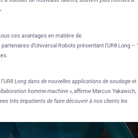
».
 tous ces avantages en matière de
partenaires d’Universal Robots présentant l’UR8 Long –
res.
er l’UR8 Long dans de nouvelles applications de soudage et
ollaboration homme-machine
», affirme Marcus Yakawich,
 très impatients de faire découvrir à nos clients les