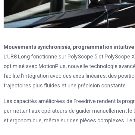
Mouvements synchronisés, programmation intuitive
L’UR8 Long fonctionne sur PolyScope 5 et PolyScope X, p
optimisé avec MotionPlus, nouvelle technologie avanc
facilite l’intégration avec des axes linéaires, des posit
trajectoires plus fluides et une précision constante.
Les capacités améliorées de Freedrive rendent la progr
permettant aux opérateurs de guider manuellement le br
et ergonomique, même sur des pièces complexes. Le tout