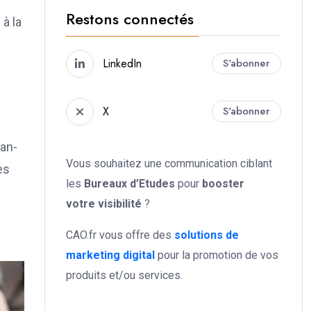
Restons connectés
à la
LinkedIn
S'abonner
X
S'abonner
ean-
Vous souhaitez une communication ciblant
es
les
Bureaux d’Etudes
pour
booster
votre
visibilité
?
CAO.fr vous offre des
solutions de
marketing digital
pour la promotion de vos
produits et/ou services.