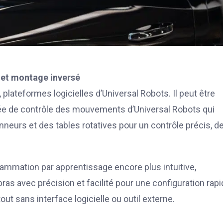
 et montage inversé
lateformes logicielles d’Universal Robots. Il peut être
ée de contrôle des mouvements d’Universal Robots qui
ionneurs et des tables rotatives pour un contrôle précis, d
ammation par apprentissage encore plus intuitive,
as avec précision et facilité pour une configuration rap
 sans interface logicielle ou outil externe.