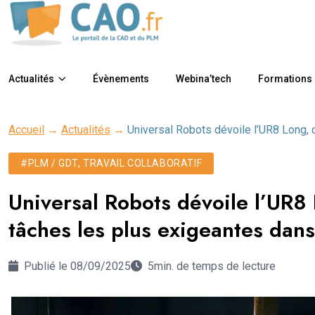
Actualités
Évènements
Webina’tech
Formations
Accueil
→
Actualités
→
Universal Robots dévoile l’UR8 Long, 
#PLM / GDT, TRAVAIL COLLABORATIF
Universal Robots dévoile l’UR8
tâches les plus exigeantes dans
Publié le 08/09/2025
5min. de temps de lecture