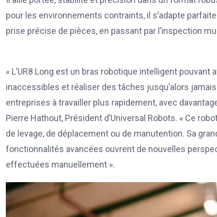
pour les environnements contraints, il s’adapte parfai
prise précise de pièces, en passant par l’inspection mul
« L’UR8 Long est un bras robotique intelligent pouvant 
inaccessibles et réaliser des tâches jusqu’alors jamais
entreprises à travailler plus rapidement, avec davantage
Pierre Hathout, Président d’Universal Robots. « Ce robo
de levage, de déplacement ou de manutention. Sa grande
fonctionnalités avancées ouvrent de nouvelles perspec
effectuées manuellement ».