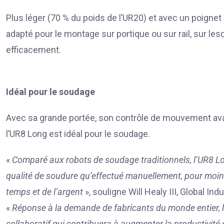
Plus léger (70 % du poids de l’UR20) et avec un poignet
adapté pour le montage sur portique ou sur rail, sur le
efficacement.
Idéal pour le soudage
Avec sa grande portée, son contrôle de mouvement avanc
l’UR8 Long est idéal pour le soudage.
«
Comparé aux robots de soudage traditionnels, l’UR8 Lo
qualité de soudure qu’effectué manuellement, pour moin
temps et de l’argent
», souligne Will Healy III, Global 
«
Réponse à la demande de fabricants du monde entier, 
collaboratif qui contribuera à augmenter la productivité 