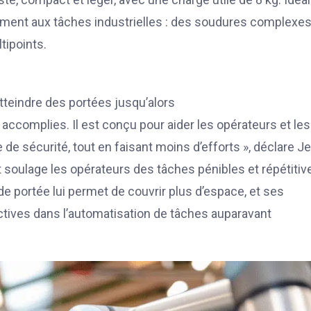
tement aux tâches industrielles : des soudures complexes 
tipoints.
atteindre des portées jusqu’alors
 accomplies. Il est conçu pour aider les opérateurs et les
 de sécurité, tout en faisant moins d’efforts », déclare J
t soulage les opérateurs des tâches pénibles et répétitiv
 portée lui permet de couvrir plus d’espace, et ses
tives dans l’automatisation de tâches auparavant