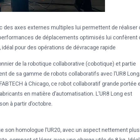
c des axes externes multiples lui permettent de réaliser
performances de déplacements optimisés lui confèrent
idéal pour des opérations de dévracage rapide
nnier de la robotique collaborative (cobotique) et partie
ent de sa gamme de robots collaboratifs avec l’UR8 Long
FABTECH à Chicago, ce robot collaboratif grande portée 
abricants en matière d’automatisation. L’UR8 Long est
on à partir d’octobre.
 son homologue l’UR20, avec un aspect nettement plus 
uste, compact et léger, avec une charge utile de 8 kg. Idéal