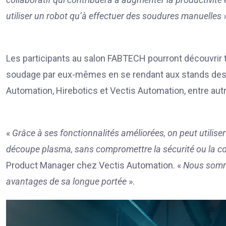
utiliser un robot qu’à effectuer des soudures manuelles
Les participants au salon FABTECH pourront découvrir
soudage par eux-mêmes en se rendant aux stands des 
Automation, Hirebotics et Vectis Automation, entre aut
«
Grâce à ses fonctionnalités améliorées, on peut utilis
découpe plasma, sans compromettre la sécurité ou la c
Product Manager chez Vectis Automation. «
Nous sommes
avantages de sa longue portée
».