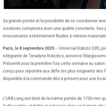
Sa grande portée et la possibilité de se coordonner ave
soudures complexes avec une qualité constante. Ses 
mouvements extrêmement fluides à vitesse maximale, 
Paris, le 8 septembre 2025
– Universal Robots (UR), pio
intégrante de Teradyne Robotics, annonce l’élargissem
Présenté pour la première fois cette semaine au salon 
conçu pour répondre aux défis les plus exigeants des f
disponible à la commande dès à présent pour une livrais
L’UR8 Long est doté de la même portée de 1750 mm que
Il allie portée, stabilité et précision dans un format rob