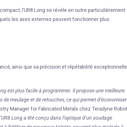
 compact, l’UR8 Long se révèle en outre particulièrement
squels les axes externes peuvent fonctionner plus
é, ainsi que sa précision et répétabilité exceptionnelle
ng est plus facile à programmer. Il propose une meilleure
s de meulage et de retouches, ce qui permet d’économiser
Industry Manager for Fabricated Metals chez Teradyne Robot
l’UR8 Long a été conçu dans l’optique d’un soudage
et à fidéliser de nouveaux talents, souvent plus motivés à