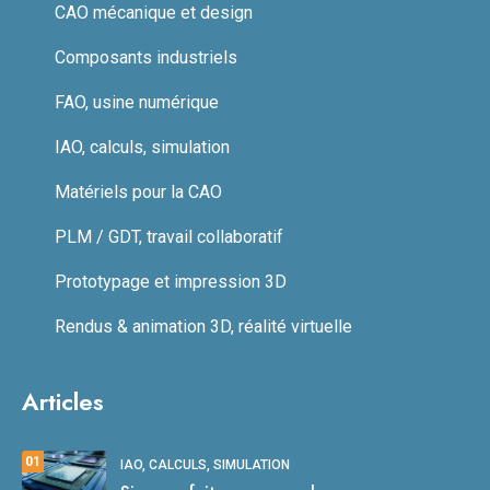
CAO mécanique et design
Composants industriels
FAO, usine numérique
IAO, calculs, simulation
Matériels pour la CAO
PLM / GDT, travail collaboratif
Prototypage et impression 3D
Rendus & animation 3D, réalité virtuelle
Articles
01
IAO, CALCULS, SIMULATION