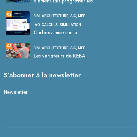
Siemens fait progresser les.
02
BIM, ARCHITECTURE, SIG, MEP
IAO, CALCULS, SIMULATION
Carbonz mise sur la.
03
BIM, ARCHITECTURE, SIG, MEP
Les variateurs de KEBA.
S’abonner à la newsletter
Newsletter