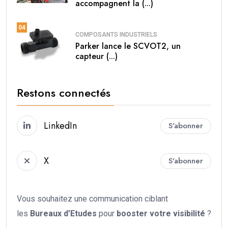
accompagnent la (...)
04
COMPOSANTS INDUSTRIELS
Parker lance le SCVOT2, un
capteur (...)
Restons connectés
LinkedIn
S'abonner
X
S'abonner
Vous souhaitez une communication ciblant
les
Bureaux d’Etudes
pour
booster votre
visibilité
?