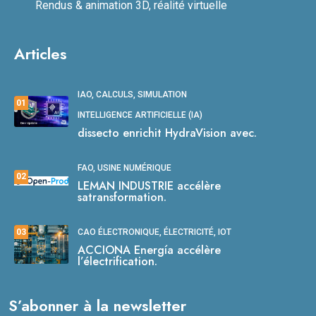
Rendus & animation 3D, réalité virtuelle
Articles
IAO, CALCULS, SIMULATION
01
INTELLIGENCE ARTIFICIELLE (IA)
dissecto enrichit HydraVision avec.
FAO, USINE NUMÉRIQUE
02
LEMAN INDUSTRIE accélère
satransformation.
03
CAO ÉLECTRONIQUE, ÉLECTRICITÉ, IOT
ACCIONA Energía accélère
l’électrification.
S’abonner à la newsletter