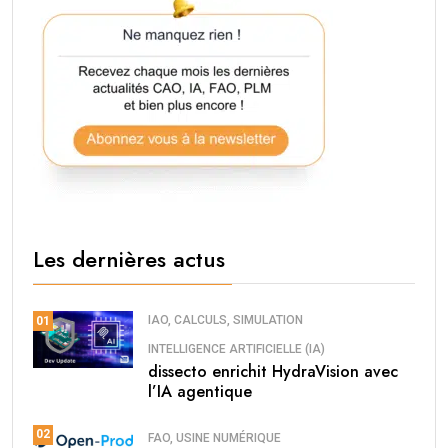
Les dernières actus
IAO, CALCULS, SIMULATION
01
INTELLIGENCE ARTIFICIELLE (IA)
dissecto enrichit HydraVision avec
l’IA agentique
02
FAO, USINE NUMÉRIQUE