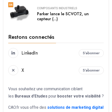
04
COMPOSANTS INDUSTRIELS
Parker lance le SCVOT2, un
capteur (...)
Restons connectés
LinkedIn
S'abonner
X
S'abonner
Vous souhaitez une communication ciblant
les
Bureaux d’Etudes
pour
booster votre
visibilité
?
CAO.fr vous offre des
solutions de marketing digital