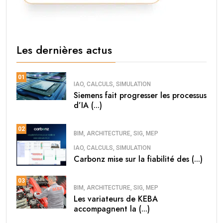
Les dernières actus
01
IAO, CALCULS, SIMULATION
Siemens fait progresser les processus
d’IA (...)
02
BIM, ARCHITECTURE, SIG, MEP
IAO, CALCULS, SIMULATION
Carbonz mise sur la fiabilité des (...)
03
BIM, ARCHITECTURE, SIG, MEP
Les variateurs de KEBA
accompagnent la (...)