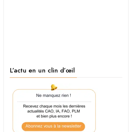
L’actu en un clin d’œil