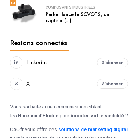
04
COMPOSANTS INDUSTRIELS
Parker lance le SCVOT2, un
capteur (...)
Restons connectés
LinkedIn
S'abonner
X
S'abonner
Vous souhaitez une communication ciblant
les
Bureaux d’Etudes
pour
booster votre
visibilité
?
CAO.fr vous offre des
solutions de marketing digital