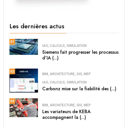
Les dernières actus
01
IAO, CALCULS, SIMULATION
Siemens fait progresser les processus
d’IA (...)
02
BIM, ARCHITECTURE, SIG, MEP
IAO, CALCULS, SIMULATION
Carbonz mise sur la fiabilité des (...)
03
BIM, ARCHITECTURE, SIG, MEP
Les variateurs de KEBA
accompagnent la (...)