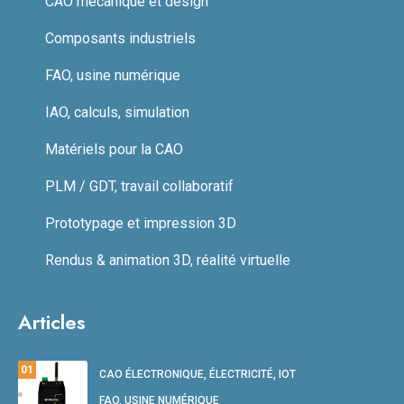
CAO mécanique et design
Composants industriels
FAO, usine numérique
IAO, calculs, simulation
Matériels pour la CAO
PLM / GDT, travail collaboratif
Prototypage et impression 3D
Rendus & animation 3D, réalité virtuelle
Articles
01
CAO ÉLECTRONIQUE, ÉLECTRICITÉ, IOT
FAO, USINE NUMÉRIQUE