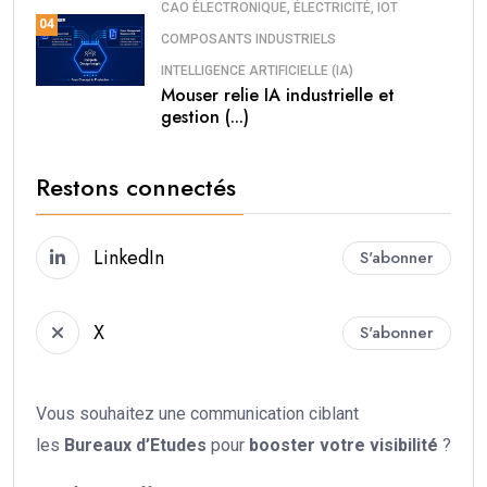
CAO ÉLECTRONIQUE, ÉLECTRICITÉ, IOT
04
COMPOSANTS INDUSTRIELS
INTELLIGENCE ARTIFICIELLE (IA)
Mouser relie IA industrielle et
gestion (...)
Restons connectés
LinkedIn
S'abonner
X
S'abonner
Vous souhaitez une communication ciblant
les
Bureaux d’Etudes
pour
booster votre
visibilité
?