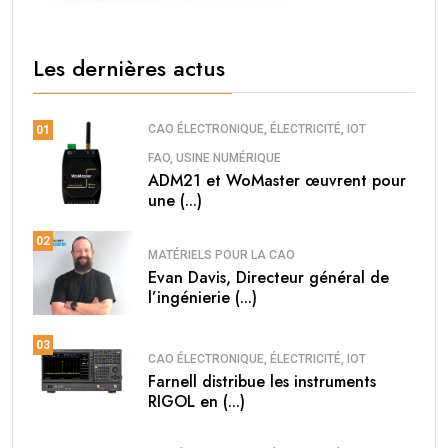
Les dernières actus
CAO ÉLECTRONIQUE, ÉLECTRICITÉ, IOT
01
FAO, USINE NUMÉRIQUE
ADM21 et WoMaster œuvrent pour
une (...)
02
MATÉRIELS POUR LA CAO
Evan Davis, Directeur général de
l’ingénierie (...)
03
CAO ÉLECTRONIQUE, ÉLECTRICITÉ, IOT
Farnell distribue les instruments
RIGOL en (...)