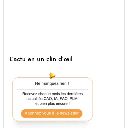
L’actu en un clin d’œil