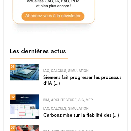
Les dernières actus
01
IAO, CALCULS, SIMULATION
Siemens fait progresser les processus
d’IA (...)
02
BIM, ARCHITECTURE, SIG, MEP
IAO, CALCULS, SIMULATION
Carbonz mise sur la fiabilité des (...)
03