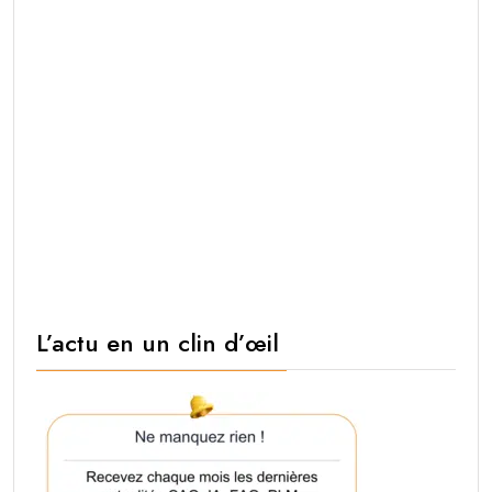
L’actu en un clin d’œil