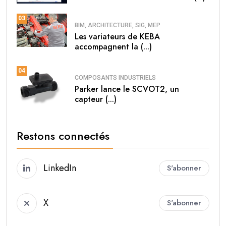
03
BIM, ARCHITECTURE, SIG, MEP
Les variateurs de KEBA
accompagnent la (...)
04
COMPOSANTS INDUSTRIELS
Parker lance le SCVOT2, un
capteur (...)
Restons connectés
LinkedIn
S'abonner
X
S'abonner