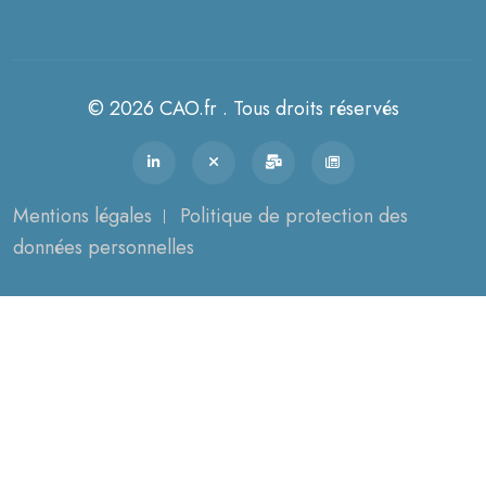
© 2026 CAO.fr . Tous droits réservés
Mentions légales
Politique de protection des
données personnelles