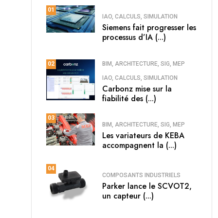
01
IAO, CALCULS, SIMULATION
Siemens fait progresser les
processus d’IA (...)
BIM, ARCHITECTURE, SIG, MEP
02
IAO, CALCULS, SIMULATION
Carbonz mise sur la
fiabilité des (...)
03
BIM, ARCHITECTURE, SIG, MEP
Les variateurs de KEBA
accompagnent la (...)
04
COMPOSANTS INDUSTRIELS
Parker lance le SCVOT2,
un capteur (...)