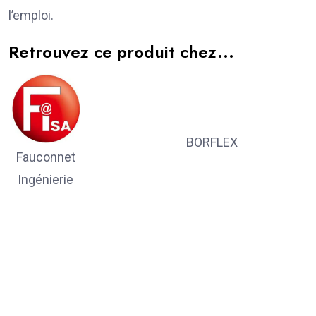
l’emploi.
Retrouvez ce produit chez...
BORFLEX
Fauconnet
Ingénierie
(FISA)