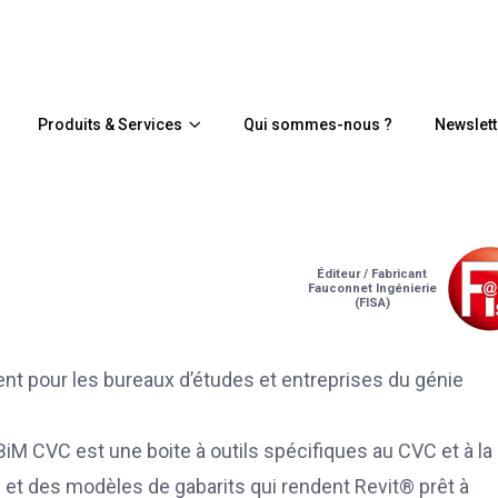
Produits & Services
Qui sommes-nous ?
Newslett
Éditeur / Fabricant
Fauconnet Ingénierie
(FISA)
nt pour les bureaux d’études et entreprises du génie
BiM CVC est une boite à outils spécifiques au CVC et à la
t des modèles de gabarits qui rendent Revit® prêt à