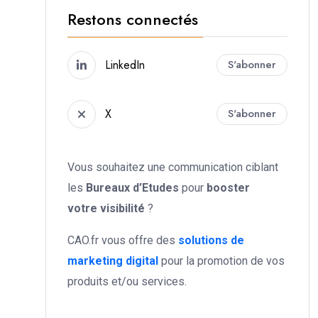
Restons connectés
LinkedIn
S'abonner
X
S'abonner
Vous souhaitez une communication ciblant
les
Bureaux d’Etudes
pour
booster
votre
visibilité
?
CAO.fr vous offre des
solutions de
marketing digital
pour la promotion de vos
produits et/ou services.