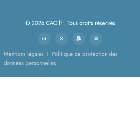
© 2026 CAO.fr . Tous droits réservés
Mentions légales
Politique de protection des
données personnelles