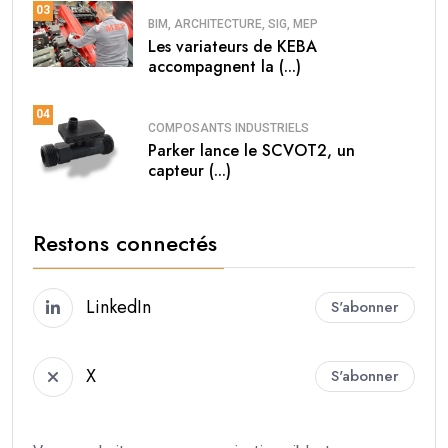
03
BIM, ARCHITECTURE, SIG, MEP
Les variateurs de KEBA
accompagnent la (...)
04
COMPOSANTS INDUSTRIELS
Parker lance le SCVOT2, un
capteur (...)
Restons connectés
LinkedIn
S'abonner
X
S'abonner