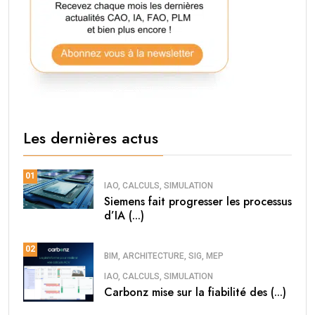
Les dernières actus
01
IAO, CALCULS, SIMULATION
Siemens fait progresser les processus
d’IA (...)
02
BIM, ARCHITECTURE, SIG, MEP
IAO, CALCULS, SIMULATION
Carbonz mise sur la fiabilité des (...)