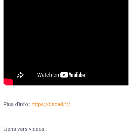
Plus d’info :
https://gscad.fr/
Liens vers vidéos :