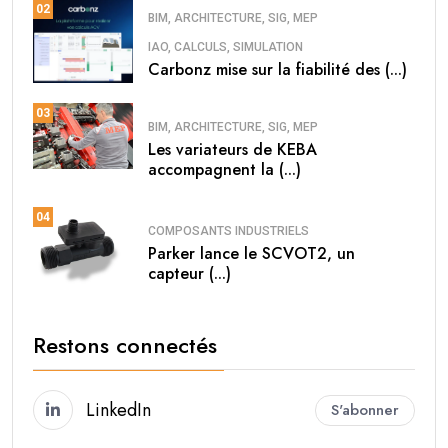
02
BIM, ARCHITECTURE, SIG, MEP
IAO, CALCULS, SIMULATION
Carbonz mise sur la fiabilité des (...)
03
BIM, ARCHITECTURE, SIG, MEP
Les variateurs de KEBA
accompagnent la (...)
04
COMPOSANTS INDUSTRIELS
Parker lance le SCVOT2, un
capteur (...)
Restons connectés
LinkedIn
S'abonner