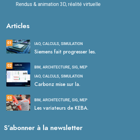
Rendus & animation 3D, réalité virtuelle
Articles
01
IAO, CALCULS, SIMULATION
Siemens fait progresser les.
02
BIM, ARCHITECTURE, SIG, MEP
IAO, CALCULS, SIMULATION
Carbonz mise sur la.
03
BIM, ARCHITECTURE, SIG, MEP
Les variateurs de KEBA.
S’abonner à la newsletter