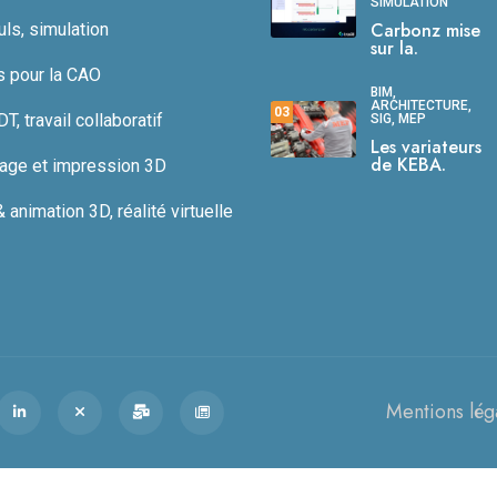
SIMULATION
Carbonz mise
uls, simulation
sur la.
s pour la CAO
BIM,
ARCHITECTURE,
03
, travail collaboratif
SIG, MEP
Les variateurs
de KEBA.
age et impression 3D
animation 3D, réalité virtuelle
Mentions lég