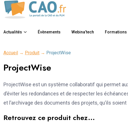
Actualités
Évènements
Webina’tech
Formations
Accueil
→
Produit
→
ProjectWise
ProjectWise
ProjectWise est un système collaboratif qui permet aux 
d’éviter les redondances et de respecter les échéances. 
et l’archivage des documents des projets, qu’ils soient
Retrouvez ce produit chez...