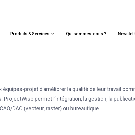
Produits & Services
Qui sommes-nous ?
Newslett
équipes-projet d’améliorer la qualité de leur travail co
ProjectWise permet l’intégration, la gestion, la publicat
 CAO/DAO (vecteur, raster) ou bureautique.