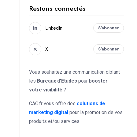
Restons connectés
LinkedIn
S'abonner
X
S'abonner
Vous souhaitez une communication ciblant
les
Bureaux d’Etudes
pour
booster
votre
visibilité
?
CAO.fr vous offre des
solutions de
marketing digital
pour la promotion de vos
produits et/ou services.