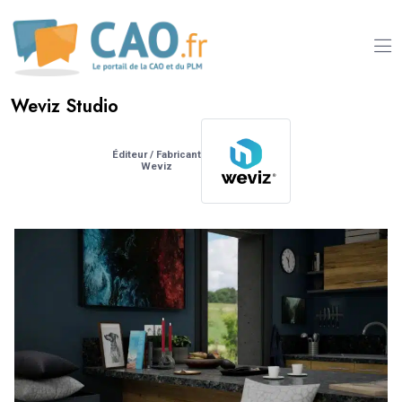
Weviz Studio
Éditeur / Fabricant
Weviz