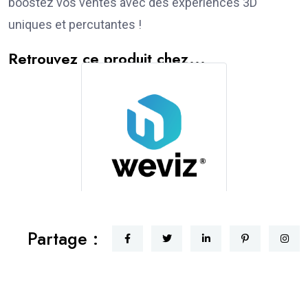
boostez vos ventes avec des expériences 3D
uniques et percutantes !
Retrouvez ce produit chez...
Weviz
Partage :