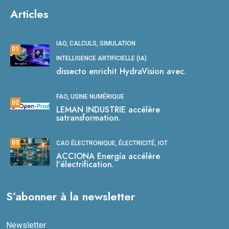
Articles
IAO, CALCULS, SIMULATION
01
INTELLIGENCE ARTIFICIELLE (IA)
dissecto enrichit HydraVision avec.
FAO, USINE NUMÉRIQUE
02
LEMAN INDUSTRIE accélère
satransformation.
03
CAO ÉLECTRONIQUE, ÉLECTRICITÉ, IOT
ACCIONA Energía accélère
l’électrification.
S’abonner à la newsletter
Newsletter