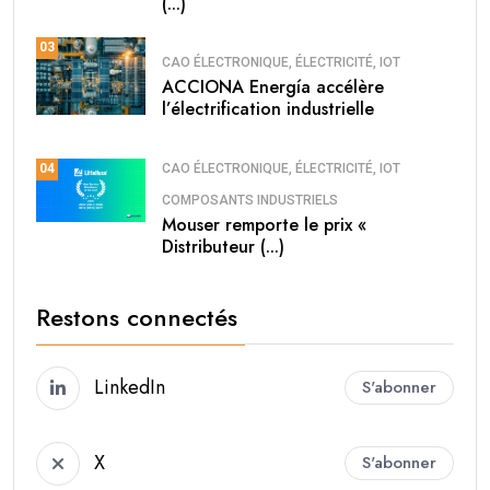
(...)
03
CAO ÉLECTRONIQUE, ÉLECTRICITÉ, IOT
ACCIONA Energía accélère
l’électrification industrielle
CAO ÉLECTRONIQUE, ÉLECTRICITÉ, IOT
04
COMPOSANTS INDUSTRIELS
Mouser remporte le prix «
Distributeur (...)
Restons connectés
LinkedIn
S'abonner
X
S'abonner