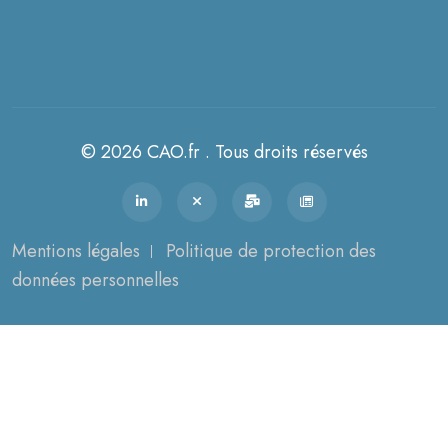
© 2026 CAO.fr . Tous droits réservés
Mentions légales
Politique de protection des
données personnelles