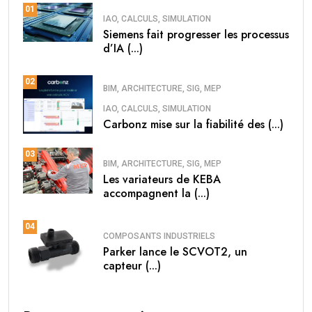
01
IAO, CALCULS, SIMULATION
Siemens fait progresser les processus
d’IA (...)
02
BIM, ARCHITECTURE, SIG, MEP
IAO, CALCULS, SIMULATION
Carbonz mise sur la fiabilité des (...)
03
BIM, ARCHITECTURE, SIG, MEP
Les variateurs de KEBA
accompagnent la (...)
04
COMPOSANTS INDUSTRIELS
Parker lance le SCVOT2, un
capteur (...)