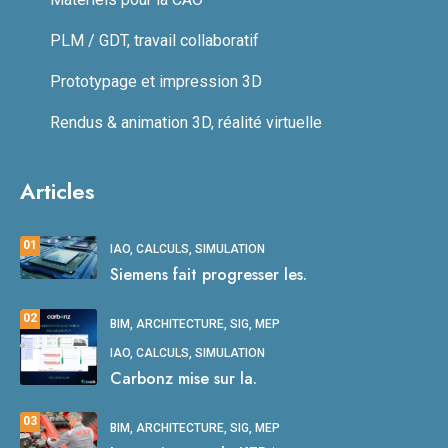
PLM / GDT, travail collaboratif
Prototypage et impression 3D
Rendus & animation 3D, réalité virtuelle
Articles
01
IAO, CALCULS, SIMULATION
Siemens fait progresser les.
02
BIM, ARCHITECTURE, SIG, MEP
IAO, CALCULS, SIMULATION
Carbonz mise sur la.
03
BIM, ARCHITECTURE, SIG, MEP