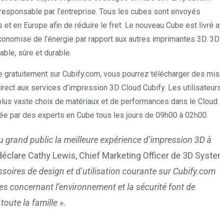
esponsable par l’entreprise. Tous les cubes sont envoyés
s et en Europe afin de réduire le fret. Le nouveau Cube est livré 
conomise de l’énergie par rapport aux autres imprimantes 3D. 3D
ble, sûre et durable.
be gratuitement sur Cubify.com, vous pourrez télécharger des mi
 direct aux services d’impression 3D Cloud Cubify. Les utilisateur
 plus vaste choix de matériaux et de performances dans le Cloud
rée par des experts en Cube tous les jours de 09h00 à 02h00.
 grand public la meilleure expérience d’impression 3D à
 déclare Cathy Lewis, Chief Marketing Officer de 3D Syst
soires de design et d’utilisation courante sur Cubify.com
es concernant l’environnement et la sécurité font de
toute la famille
».