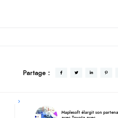
Partage :
Maplesoft élargit son partena
avec Toyota avec