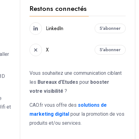
Restons connectés
LinkedIn
S'abonner
X
S'abonner
aller
Vous souhaitez une communication ciblant
 3D
les
Bureaux d’Etudes
pour
booster
votre
visibilité
?
e
CAO.fr vous offre des
solutions de
ifi et
marketing digital
pour la promotion de vos
produits et/ou services.