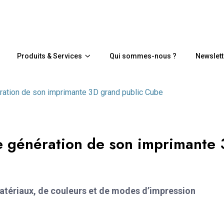
Produits & Services
Qui sommes-nous ?
Newslett
ation de son imprimante 3D grand public Cube
e génération de son imprimante
matériaux, de couleurs et de modes d’impression