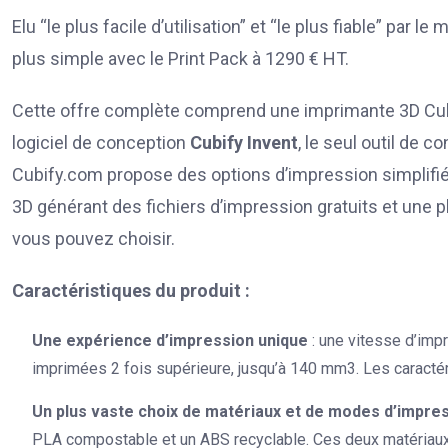
Elu “le plus facile d’utilisation” et “le plus fiable” p
plus simple avec le Print Pack à 1290 € HT.
Cette offre complète comprend une imprimante 3D Cube,
logiciel de conception
Cubify Invent
, le seul outil de 
Cubify.com propose des options d’impression simplifiée
3D générant des fichiers d’impression gratuits et une
vous pouvez choisir.
Caractéristiques du produit :
Une expérience d’impression unique
: une vitesse d’imp
imprimées 2 fois supérieure, jusqu’à 140 mm3. Les caractér
Un plus vaste choix de matériaux et de modes d’impre
PLA compostable et un ABS recyclable. Ces deux matériaux 